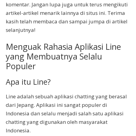
komentar. Jangan lupa juga untuk terus mengikuti
artikel-artikel menarik lainnya di situs ini. Terima
kasih telah membaca dan sampai jumpa di artikel
selanjutnya!
Menguak Rahasia Aplikasi Line
yang Membuatnya Selalu
Populer
Apa itu Line?
Line adalah sebuah aplikasi chatting yang berasal
dari Jepang. Aplikasi ini sangat populer di
Indonesia dan selalu menjadi salah satu aplikasi
chatting yang digunakan oleh masyarakat
Indonesia.