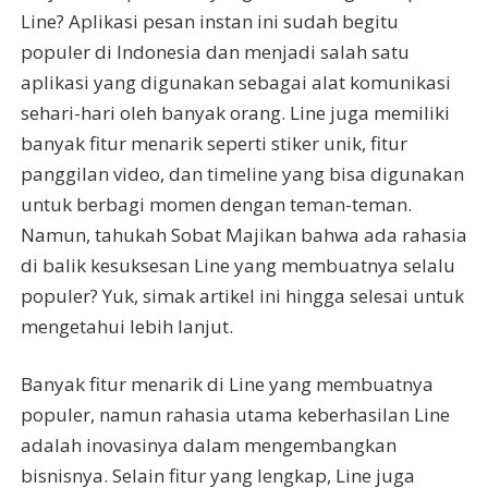
Line? Aplikasi pesan instan ini sudah begitu
populer di Indonesia dan menjadi salah satu
aplikasi yang digunakan sebagai alat komunikasi
sehari-hari oleh banyak orang. Line juga memiliki
banyak fitur menarik seperti stiker unik, fitur
panggilan video, dan timeline yang bisa digunakan
untuk berbagi momen dengan teman-teman.
Namun, tahukah Sobat Majikan bahwa ada rahasia
di balik kesuksesan Line yang membuatnya selalu
populer? Yuk, simak artikel ini hingga selesai untuk
mengetahui lebih lanjut.
Banyak fitur menarik di Line yang membuatnya
populer, namun rahasia utama keberhasilan Line
adalah inovasinya dalam mengembangkan
bisnisnya. Selain fitur yang lengkap, Line juga