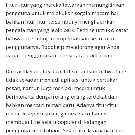
Fitur-fitur yang mereka tawarkan memungkinkan
pengguna untuk melakukan segala macam hal,
bahkan fitur-fitur tersembunyi menghadirkan
pengalaman yang lebih baik. Penting untuk dicatat
bahwa Line cukup memperhatikan keamanan
penggunanya, Robohelp mendorong agar Anda
dapat menggunakan Line secara lebih aman.
Dari artikel di atas dapat disimpulkan bahwa Line
tidak sekadar menjadi aplikasi untuk bertukar
pesan, namun juga menjadi media untuk
berinteraksi dengan orang-orang terdekat dan
bahkan mencari teman baru. Adanya fitur-fitur
menarik seperti stiker, games, dan channel
membuat Line selalu populer di kalangan
pengguna smartphone. Selain itu, keamanan dan