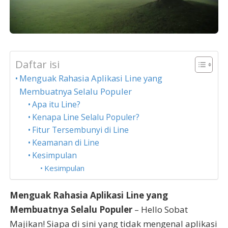
Daftar isi
Menguak Rahasia Aplikasi Line yang
Membuatnya Selalu Populer
Apa itu Line?
Kenapa Line Selalu Populer?
Fitur Tersembunyi di Line
Keamanan di Line
Kesimpulan
Kesimpulan
Menguak Rahasia Aplikasi Line yang
Membuatnya Selalu Populer
– Hello Sobat
Majikan! Siapa di sini yang tidak mengenal aplikasi