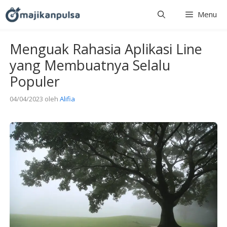
Langsung
Menu
ke
isi
Menguak Rahasia Aplikasi Line
yang Membuatnya Selalu
Populer
04/04/2023
oleh
Alifia