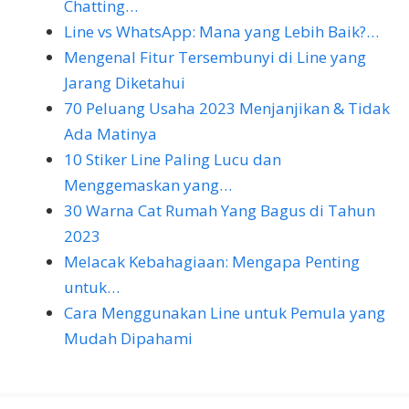
Chatting…
Line vs WhatsApp: Mana yang Lebih Baik?…
Mengenal Fitur Tersembunyi di Line yang
Jarang Diketahui
70 Peluang Usaha 2023 Menjanjikan & Tidak
Ada Matinya
10 Stiker Line Paling Lucu dan
Menggemaskan yang…
30 Warna Cat Rumah Yang Bagus di Tahun
2023
Melacak Kebahagiaan: Mengapa Penting
untuk…
Cara Menggunakan Line untuk Pemula yang
Mudah Dipahami