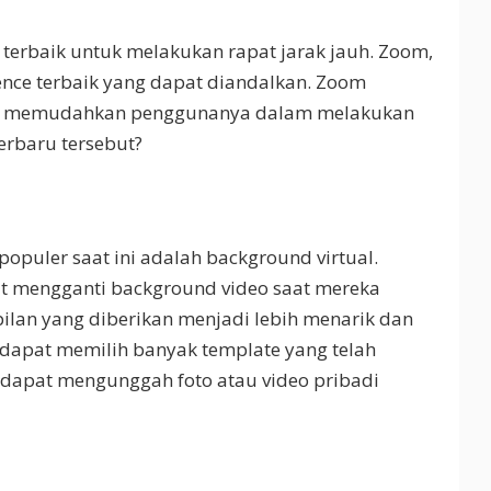
 terbaik untuk melakukan rapat jarak jauh. Zoom,
rence terbaik yang dapat diandalkan. Zoom
yang memudahkan penggunanya dalam melakukan
terbaru tersebut?
populer saat ini adalah background virtual.
at mengganti background video saat mereka
pilan yang diberikan menjadi lebih menarik dan
apat memilih banyak template yang telah
 dapat mengunggah foto atau video pribadi