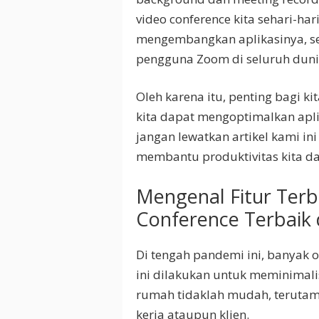
video conference kita sehari-har
mengembangkan aplikasinya, seh
pengguna Zoom di seluruh duni
Oleh karena itu, penting bagi ki
kita dapat mengoptimalkan aplik
jangan lewatkan artikel kami in
membantu produktivitas kita da
Mengenal Fitur Terba
Conference Terbaik
Di tengah pandemi ini, banyak 
ini dilakukan untuk meminimali
rumah tidaklah mudah, terutama
kerja ataupun klien.