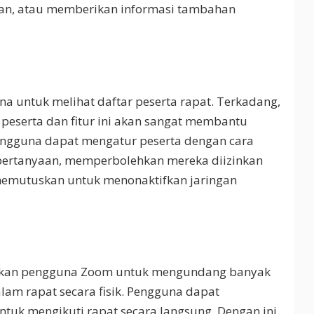
an, atau memberikan informasi tambahan
a untuk melihat daftar peserta rapat. Terkadang,
peserta dan fitur ini akan sangat membantu
engguna dapat mengatur peserta dengan cara
ertanyaan, memperbolehkan mereka diizinkan
memutuskan untuk menonaktifkan jaringan
inkan pengguna Zoom untuk mengundang banyak
lam rapat secara fisik. Pengguna dapat
tuk mengikuti rapat secara langsung. Dengan ini,