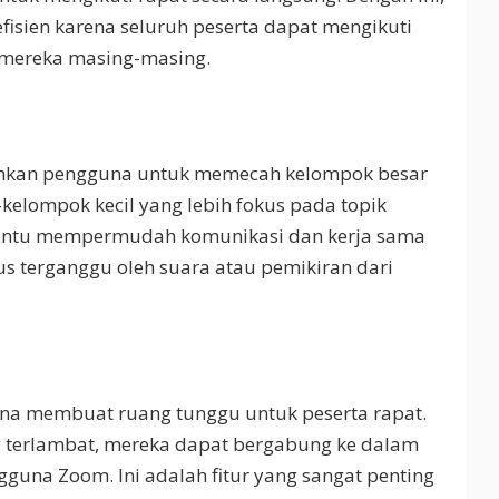
 efisien karena seluruh peserta dapat mengikuti
 mereka masing-masing.
nkan pengguna untuk memecah kelompok besar
elompok kecil yang lebih fokus pada topik
antu mempermudah komunikasi dan kerja sama
us terganggu oleh suara atau pemikiran dari
na membuat ruang tunggu untuk peserta rapat.
ang terlambat, mereka dapat bergabung ke dalam
ngguna Zoom. Ini adalah fitur yang sangat penting