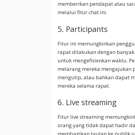
memberikan pendapat atau sar
melalui fitur chat ini.
5. Participants
Fitur ini memungkinkan penggun
rapat dilakukan dengan banyak 
untuk mengefisienkan waktu. P
melarang mereka mengajukan p
mengutip, atau bahkan dapat 
mereka selama rapat.
6. Live streaming
Fitur live streaming memungk
orang yang tidak dapat hadir da
membagikan tautan ke publik un