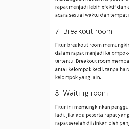
rapat menjadi lebih efektif dan
acara sesuai waktu dan tempat
7. Breakout room
Fitur breakout room memungki
dalam rapat menjadi kelompok-k
tertentu. Breakout room memb
antar kelompok kecil, tanpa har
kelompok yang lain.
8. Waiting room
Fitur ini memungkinkan penggu
Jadi, jika ada peserta rapat y
rapat setelah diizinkan oleh pe