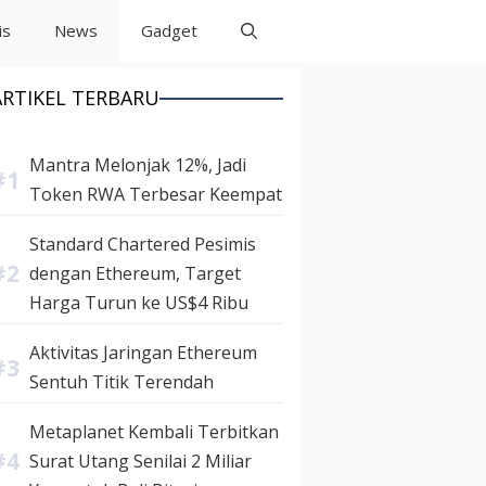
is
News
Gadget
ARTIKEL TERBARU
Mantra Melonjak 12%, Jadi
Token RWA Terbesar Keempat
Standard Chartered Pesimis
dengan Ethereum, Target
Harga Turun ke US$4 Ribu
Aktivitas Jaringan Ethereum
Sentuh Titik Terendah
Metaplanet Kembali Terbitkan
Surat Utang Senilai 2 Miliar