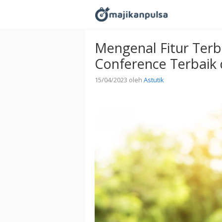
Langsung
ke
isi
Mengenal Fitur Terba
Conference Terbaik
15/04/2023
oleh
Astutik