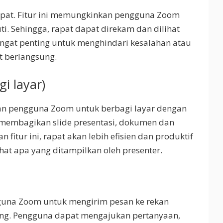
rapat. Fitur ini memungkinkan pengguna Zoom
i. Sehingga, rapat dapat direkam dan dilihat
sangat penting untuk menghindari kesalahan atau
t berlangsung.
gi layar)
an pengguna Zoom untuk berbagi layar dengan
membagikan slide presentasi, dokumen dan
an fitur ini, rapat akan lebih efisien dan produktif
at apa yang ditampilkan oleh presenter.
guna Zoom untuk mengirim pesan ke rekan
ng. Pengguna dapat mengajukan pertanyaan,