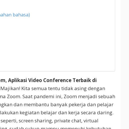
emahan bahasa)
m, Aplikasi Video Conference Terbaik di
 Majikan! Kita semua tentu tidak asing dengan
ama Zoom. Saat pandemi ini, Zoom menjadi sebuah
ngkan dan membantu banyak pekerja dan pelajar
lakukan kegiatan belajar dan kerja secara daring.
perti, screen sharing, private chat, virtual
rding, sudah cukup mampu memenuhi kebutuhan