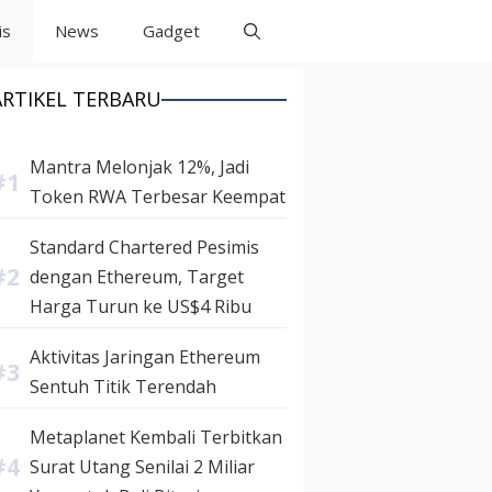
is
News
Gadget
ARTIKEL TERBARU
Mantra Melonjak 12%, Jadi
Token RWA Terbesar Keempat
Standard Chartered Pesimis
dengan Ethereum, Target
Harga Turun ke US$4 Ribu
Aktivitas Jaringan Ethereum
Sentuh Titik Terendah
Metaplanet Kembali Terbitkan
Surat Utang Senilai 2 Miliar