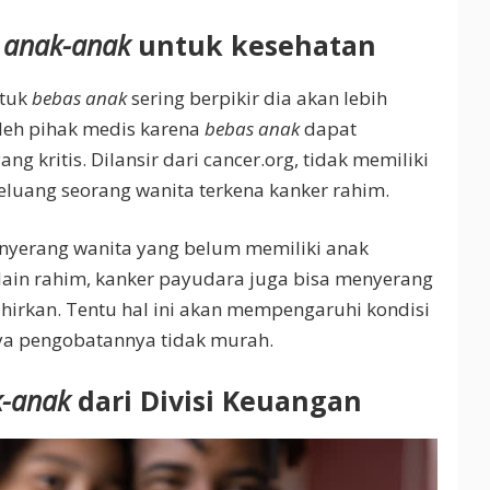
 anak-anak
untuk kesehatan
ntuk
bebas anak
sering berpikir dia akan lebih
oleh pihak medis karena
bebas anak
dapat
g kritis. Dilansir dari cancer.org, tidak memiliki
luang seorang wanita terkena kanker rahim.
nyerang wanita yang belum memiliki anak
lain rahim, kanker payudara juga bisa menyerang
irkan. Tentu hal ini akan mempengaruhi kondisi
ya pengobatannya tidak murah.
k-anak
dari Divisi Keuangan