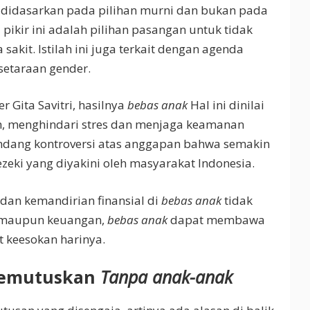
tu didasarkan pada pilihan murni dan bukan pada
 pikir ini adalah pilihan pasangan untuk tidak
akit. Istilah ini juga terkait dengan agenda
setaraan gender.
r Gita Savitri, hasilnya
bebas anak
Hal ini dinilai
, menghindari stres dan menjaga keamanan
undang kontroversi atas anggapan bahwa semakin
zeki yang diyakini oleh masyarakat Indonesia.
dan kemandirian finansial di
bebas anak
tidak
an maupun keuangan,
bebas anak
dapat membawa
 keesokan harinya.
Memutuskan
Tanpa anak-anak