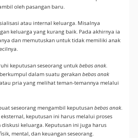
ambil oleh pasangan baru.
sialisasi atau internal keluarga. Misalnya
ngan keluarga yang kurang baik. Pada akhirnya ia
anya dan memutuskan untuk tidak memiliki anak
cilnya.
uhi keputusan seseorang untuk
bebas anak
.
a berkumpul dalam suatu gerakan
bebas anak
 atau pria yang melihat teman-temannya melalui
buat seseorang mengambil keputusan
bebas anak
.
 eksternal, keputusan ini harus melalui proses
iskusi keluarga. Keputusan ini juga harus
sik, mental, dan keuangan seseorang.