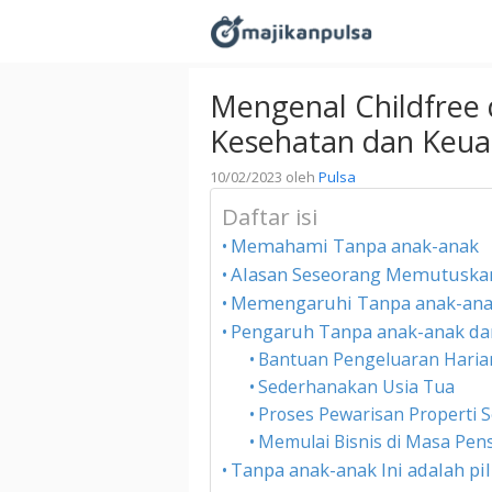
Langsung
ke
isi
Mengenal Childfree
Kesehatan dan Keua
10/02/2023
oleh
Pulsa
Daftar isi
Memahami Tanpa anak-anak
Alasan Seseorang Memutuska
Memengaruhi Tanpa anak-ana
Pengaruh Tanpa anak-anak dar
Bantuan Pengeluaran Haria
Sederhanakan Usia Tua
Proses Pewarisan Properti 
Memulai Bisnis di Masa Pe
Tanpa anak-anak Ini adalah pi