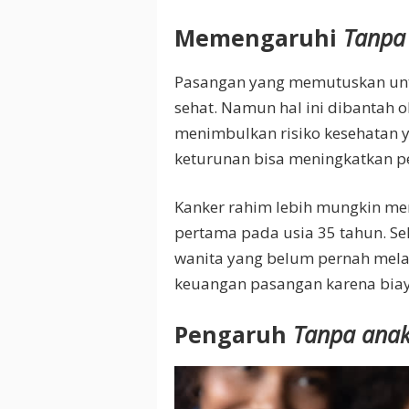
Memengaruhi
Tanpa
Pasangan yang memutuskan u
sehat. Namun hal ini dibantah 
menimbulkan risiko kesehatan yan
keturunan bisa meningkatkan pe
Kanker rahim lebih mungkin me
pertama pada usia 35 tahun. Se
wanita yang belum pernah melah
keuangan pasangan karena bia
Pengaruh
Tanpa ana