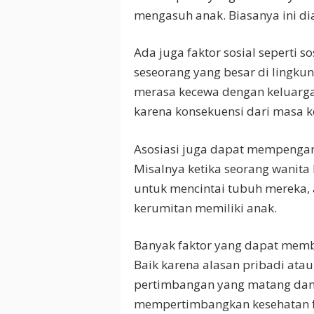
mengasuh anak. Biasanya ini di
Ada juga faktor sosial seperti so
seseorang yang besar di lingku
merasa kecewa dengan keluarg
karena konsekuensi dari masa ke
Asosiasi juga dapat mempengar
Misalnya ketika seorang wanit
untuk mencintai tubuh mereka,
kerumitan memiliki anak.
Banyak faktor yang dapat mem
Baik karena alasan pribadi atau
pertimbangan yang matang dan d
mempertimbangkan kesehatan fi