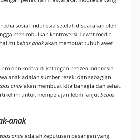
 media sosial Indonesia setelah disuarakan oleh
 hingga menimbulkan kontroversi. Lewat media
hal itu
bebas anak
akan membuat tubuh awet
ro dan kontra di kalangan netizen Indonesia.
wa anak adalah sumber rezeki dan sebagian
ebas anak
akan membuat kita bahagia dan sehat.
rtikel ini untuk mempelajari lebih lanjut
bebas
ak-anak
ebas anak
adalah keputusan pasangan yang