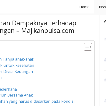
Home
Bisn
 dan Dampaknya terhadap
ngan – Majikanpulsa.com
n Tanpa anak-anak
k untuk kesehatan
i Divisi Keuangan
n
Sederhana
nsiun Bersama Anak
lihan yang harus didasarkan pada kondisi