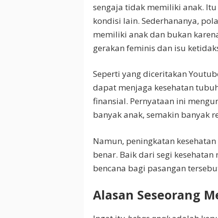
sengaja tidak memiliki anak. I
kondisi lain. Sederhananya, pola
memiliki anak dan bukan karena s
gerakan feminis dan isu ketidak
Seperti yang diceritakan Youtube
dapat menjaga kesehatan tubuh
finansial. Pernyataan ini meng
banyak anak, semakin banyak re
Namun, peningkatan kesehatan 
benar. Baik dari segi kesehat
bencana bagi pasangan tersebut
Alasan Seseorang 