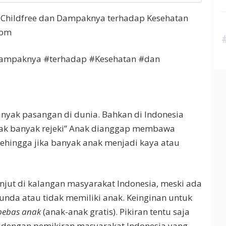
Childfree dan Dampaknya terhadap Kesehatan
com
Dampaknya #terhadap #Kesehatan #dan
nyak pasangan di dunia. Bahkan di Indonesia
nak banyak rejeki” Anak dianggap membawa
ehingga jika banyak anak menjadi kaya atau
anjut di kalangan masyarakat Indonesia, meski ada
nda atau tidak memiliki anak. Keinginan untuk
bebas anak
(anak-anak gratis). Pikiran tentu saja
n dengan pemikiran masyarakat Indonesia yang