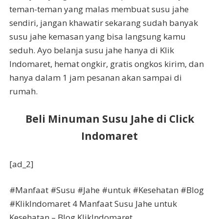
teman-teman yang malas membuat susu jahe
sendiri, jangan khawatir sekarang sudah banyak
susu jahe kemasan yang bisa langsung kamu
seduh. Ayo belanja susu jahe hanya di Klik
Indomaret, hemat ongkir, gratis ongkos kirim, dan
hanya dalam 1 jam pesanan akan sampai di
rumah.
Beli Minuman Susu Jahe di Click
Indomaret
[ad_2]
#Manfaat #Susu #Jahe #untuk #Kesehatan #Blog
#KlikIndomaret 4 Manfaat Susu Jahe untuk
Kesehatan – Blog KlikIndomaret