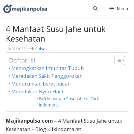
Langsung
Menu
ke
isi
4 Manfaat Susu Jahe untuk
Kesehatan
10/02/2023
oleh
Pulsa
Daftar isi
Meningkatkan Imunitas Tubuh
Meredakan Sakit Tenggorokan
Menurunkan berat badan
Meredakan Nyeri Haid
Beli Minuman Susu Jahe di Click
Indomaret
Majikanpulsa.com
– 4 Manfaat Susu Jahe untuk
Kesehatan – Blog KlikIndomaret