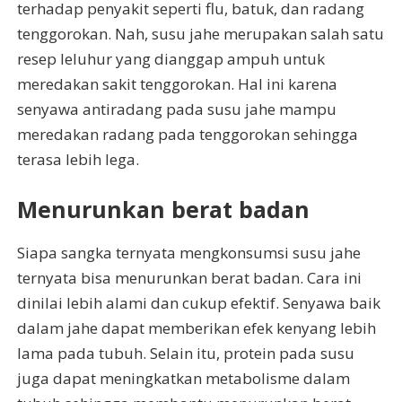
terhadap penyakit seperti flu, batuk, dan radang
tenggorokan. Nah, susu jahe merupakan salah satu
resep leluhur yang dianggap ampuh untuk
meredakan sakit tenggorokan. Hal ini karena
senyawa antiradang pada susu jahe mampu
meredakan radang pada tenggorokan sehingga
terasa lebih lega.
Menurunkan berat badan
Siapa sangka ternyata mengkonsumsi susu jahe
ternyata bisa menurunkan berat badan. Cara ini
dinilai lebih alami dan cukup efektif. Senyawa baik
dalam jahe dapat memberikan efek kenyang lebih
lama pada tubuh. Selain itu, protein pada susu
juga dapat meningkatkan metabolisme dalam