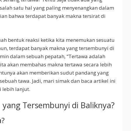
salah satu hal yang paling menyenangkan dalam
ian bahwa terdapat banyak makna tersirat di
buah bentuk reaksi ketika kita menemukan sesuatu
un, terdapat banyak makna yang tersembunyi di
cermin dalam sebuah pepatah, “Tertawa adalah
i, kita akan membahas makna tertawa secara lebih
ntunya akan memberikan sudut pandang yang
buah tawa. Jadi, mari simak dan baca artikel ini
lebih lanjut.
yang Tersembunyi di Baliknya?
a?