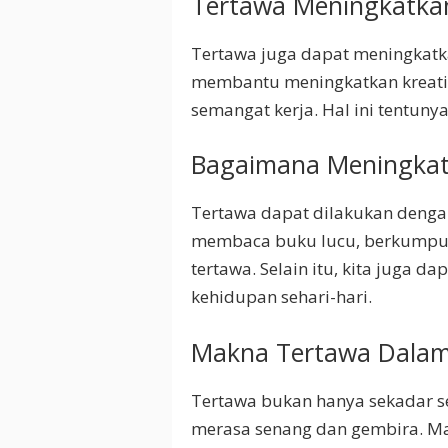
Tertawa Meningkatkan
Tertawa juga dapat meningkatka
membantu meningkatkan kreativ
semangat kerja. Hal ini tentuny
Bagaimana Meningkat
Tertawa dapat dilakukan dengan
membaca buku lucu, berkumpul
tertawa. Selain itu, kita jug
kehidupan sehari-hari.
Makna Tertawa Dalam
Tertawa bukan hanya sekadar se
merasa senang dan gembira. M