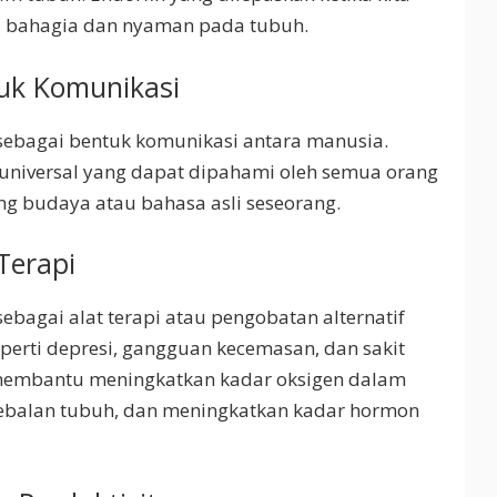
a bahagia dan nyaman pada tubuh.
uk Komunikasi
sebagai bentuk komunikasi antara manusia.
universal yang dapat dipahami oleh semua orang
g budaya atau bahasa asli seseorang.
Terapi
ebagai alat terapi atau pengobatan alternatif
eperti depresi, gangguan kecemasan, dan sakit
 membantu meningkatkan kadar oksigen dalam
kebalan tubuh, dan meningkatkan kadar hormon