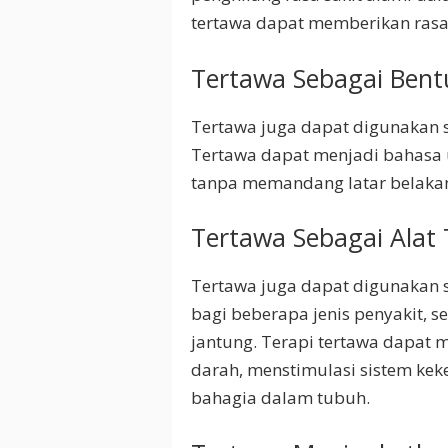
tertawa dapat memberikan ras
Tertawa Sebagai Bent
Tertawa juga dapat digunakan 
Tertawa dapat menjadi bahasa 
tanpa memandang latar belakan
Tertawa Sebagai Alat 
Tertawa juga dapat digunakan s
bagi beberapa jenis penyakit, s
jantung. Terapi tertawa dapat
darah, menstimulasi sistem ke
bahagia dalam tubuh.