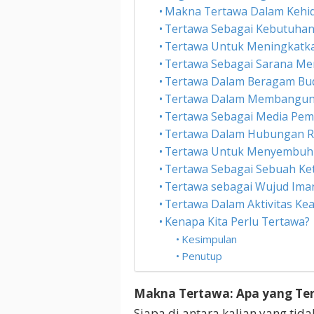
Makna Tertawa Dalam Kehi
Tertawa Sebagai Kebutuhan 
Tertawa Untuk Meningkatk
Tertawa Sebagai Sarana Me
Tertawa Dalam Beragam Bu
Tertawa Dalam Membangun 
Tertawa Sebagai Media Pem
Tertawa Dalam Hubungan R
Tertawa Untuk Menyembuhk
Tertawa Sebagai Sebuah Ke
Tertawa sebagai Wujud Im
Tertawa Dalam Aktivitas K
Kenapa Kita Perlu Tertawa?
Kesimpulan
Penutup
Makna Tertawa: Apa yang Ter
Siapa di antara kalian yang tid