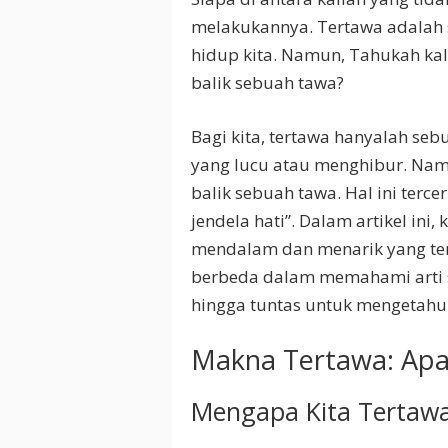
melakukannya. Tertawa adalah 
hidup kita. Namun, Tahukah kal
balik sebuah tawa?
Bagi kita, tertawa hanyalah se
yang lucu atau menghibur. Nam
balik sebuah tawa. Hal ini ter
jendela hati”. Dalam artikel in
mendalam dan menarik yang te
berbeda dalam memahami arti se
hingga tuntas untuk mengetahui 
Makna Tertawa: Apa 
Mengapa Kita Tertaw