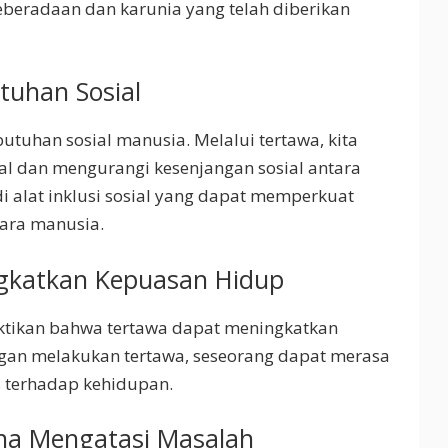
beradaan dan karunia yang telah diberikan
tuhan Sosial
utuhan sosial manusia. Melalui tertawa, kita
l dan mengurangi kesenjangan sosial antara
 alat inklusi sosial yang dapat memperkuat
tara manusia.
gkatkan Kepuasan Hidup
ktikan bahwa tertawa dapat meningkatkan
gan melakukan tertawa, seseorang dapat merasa
s terhadap kehidupan.
na Mengatasi Masalah