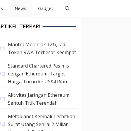
is
News
Gadget
ARTIKEL TERBARU
Mantra Melonjak 12%, Jadi
Token RWA Terbesar Keempat
Standard Chartered Pesimis
dengan Ethereum, Target
Harga Turun ke US$4 Ribu
Aktivitas Jaringan Ethereum
Sentuh Titik Terendah
Metaplanet Kembali Terbitkan
Surat Utang Senilai 2 Miliar