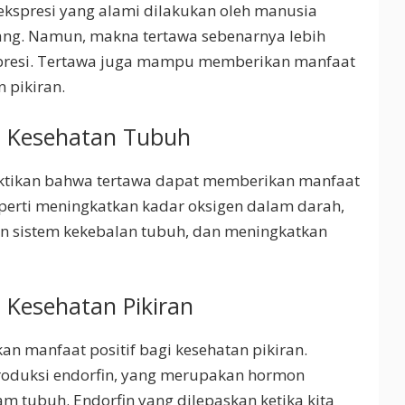
kspresi yang alami dilakukan oleh manusia
ang. Namun, makna tertawa sebenarnya lebih
spresi. Tertawa juga mampu memberikan manfaat
 pikiran.
i Kesehatan Tubuh
ktikan bahwa tertawa dapat memberikan manfaat
eperti meningkatkan kadar oksigen dalam darah,
n sistem kekebalan tubuh, dan meningkatkan
 Kesehatan Pikiran
 manfaat positif bagi kesehatan pikiran.
roduksi endorfin, yang merupakan hormon
am tubuh. Endorfin yang dilepaskan ketika kita