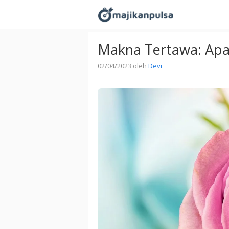
Langsung
ke
isi
Makna Tertawa: Apa 
02/04/2023
oleh
Devi