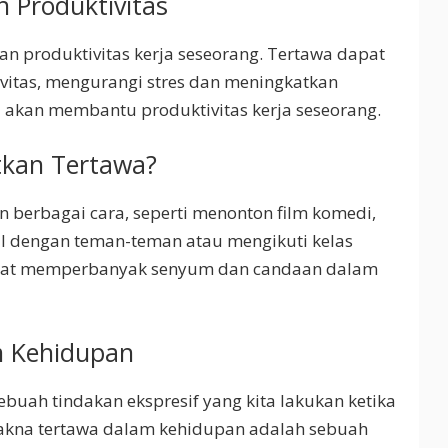
 Produktivitas
n produktivitas kerja seseorang. Tertawa dapat
itas, mengurangi stres dan meningkatkan
a akan membantu produktivitas kerja seseorang.
kan Tertawa?
 berbagai cara, seperti menonton film komedi,
 dengan teman-teman atau mengikuti kelas
a dapat memperbanyak senyum dan candaan dalam
 Kehidupan
buah tindakan ekspresif yang kita lakukan ketika
akna tertawa dalam kehidupan adalah sebuah