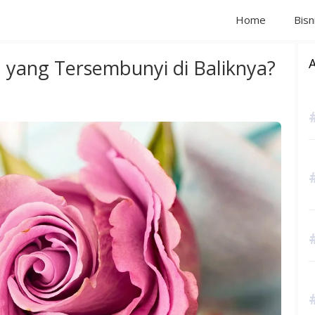
Home
Bisn
yang Tersembunyi di Baliknya?