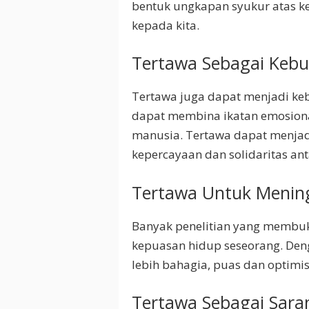
bentuk ungkapan syukur atas ke
kepada kita.
Tertawa Sebagai Kebu
Tertawa juga dapat menjadi keb
dapat membina ikatan emosiona
manusia. Tertawa dapat menjadi
kepercayaan dan solidaritas an
Tertawa Untuk Menin
Banyak penelitian yang membu
kepuasan hidup seseorang. Den
lebih bahagia, puas dan optimi
Tertawa Sebagai Sara