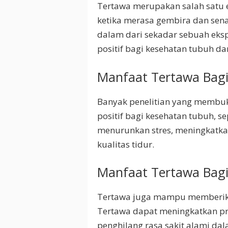
Tertawa merupakan salah satu e
ketika merasa gembira dan sen
dalam dari sekadar sebuah ek
positif bagi kesehatan tubuh dan
Manfaat Tertawa Bag
Banyak penelitian yang membu
positif bagi kesehatan tubuh, s
menurunkan stres, meningkatka
kualitas tidur.
Manfaat Tertawa Bagi
Tertawa juga mampu memberikan
Tertawa dapat meningkatkan p
penghilang rasa sakit alami dal