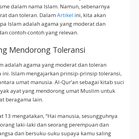
isme dalam nama Islam. Namun, sebenarnya
at dan toleran. Dalam
Artikel
ini, kita akan
apa Islam adalah agama yang moderat dan
dan contoh-contoh yang relevan.
yang Mendorong Toleransi
am adalah agama yang moderat dan toleran
ini. Islam mengajarkan prinsip-prinsip toleransi,
tara umat manusia. Al-Qur’an sebagai kitab suci
yak ayat yang mendorong umat Muslim untuk
t beragama lain.
yat 13 mengatakan, “Hai manusia, sesungguhnya
orang laki-laki dan seorang perempuan dan
ngsa dan bersuku-suku supaya kamu saling