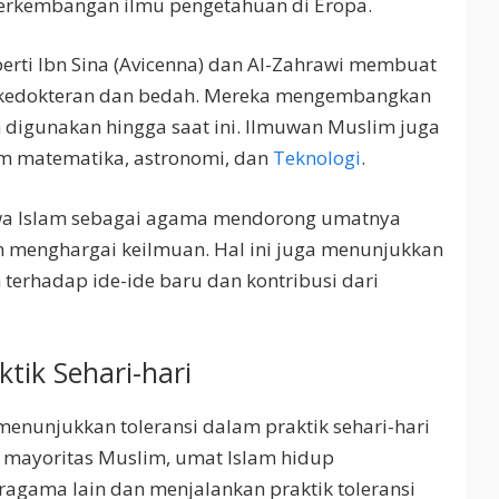
erkembangan ilmu pengetahuan di Eropa.
rti Ibn Sina (Avicenna) dan Al-Zahrawi membuat
g kedokteran dan bedah. Mereka mengembangkan
digunakan hingga saat ini. Ilmuwan Muslim juga
 matematika, astronomi, dan
Teknologi
.
wa Islam sebagai agama mendorong umatnya
 menghargai keilmuan. Hal ini juga menunjukkan
 terhadap ide-ide baru dan kontribusi dari
ktik Sehari-hari
menunjukkan toleransi dalam praktik sehari-hari
 mayoritas Muslim, umat Islam hidup
gama lain dan menjalankan praktik toleransi