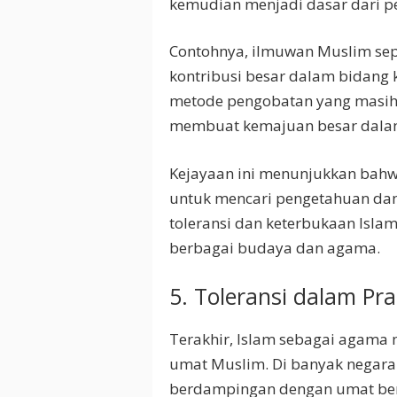
kemudian menjadi dasar dari p
Contohnya, ilmuwan Muslim sepe
kontribusi besar dalam bidan
metode pengobatan yang masih 
membuat kemajuan besar dalam
Kejayaan ini menunjukkan bah
untuk mencari pengetahuan dan
toleransi dan keterbukaan Islam
berbagai budaya dan agama.
5. Toleransi dalam Pra
Terakhir, Islam sebagai agama 
umat Muslim. Di banyak negara
berdampingan dengan umat bera