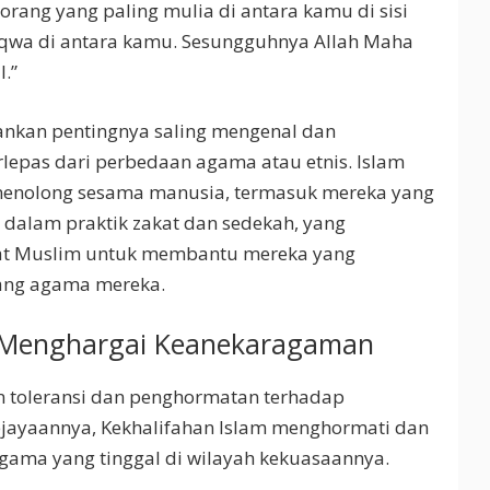
rang yang paling mulia di antara kamu di sisi
taqwa di antara kamu. Sesungguhnya Allah Maha
.”
kankan pentingnya saling mengenal dan
rlepas dari perbedaan agama atau etnis. Islam
menolong sesama manusia, termasuk mereka yang
n dalam praktik zakat dan sedekah, yang
at Muslim untuk membantu mereka yang
ng agama mereka.
g Menghargai Keanekaragaman
n toleransi dan penghormatan terhadap
jayaannya, Kekhalifahan Islam menghormati dan
gama yang tinggal di wilayah kekuasaannya.