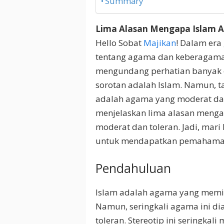
Summary
Lima Alasan Mengapa Islam 
Hello Sobat
Majikan
! Dalam era
tentang agama dan keberagaman
mengundang perhatian banyak o
sorotan adalah Islam. Namun, 
adalah agama yang moderat dan
menjelaskan lima alasan menga
moderat dan toleran. Jadi, mari
untuk mendapatkan pemahaman y
Pendahuluan
Islam adalah agama yang memilik
Namun, seringkali agama ini d
toleran. Stereotip ini seringkal