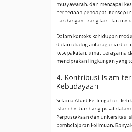
musyawarah, dan mencapai ke
perbedaan pendapat. Konsep i
pandangan orang lain dan menca
Dalam konteks kehidupan moder
dalam dialog antaragama dan 
kesepakatan, umat beragama d
menciptakan lingkungan yang t
4. Kontribusi Islam t
Kebudayaan
Selama Abad Pertengahan, keti
Islam berkembang pesat dalam b
Perpustakaan dan universitas 
pembelajaran keilmuan. Banyak k