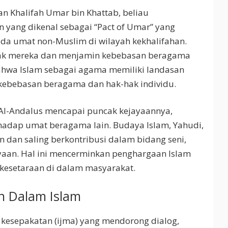
n Khalifah Umar bin Khattab, beliau
 yang dikenal sebagai “Pact of Umar” yang
a umat non-Muslim di wilayah kekhalifahan.
-hak mereka dan menjamin kebebasan beragama
ahwa Islam sebagai agama memiliki landasan
kebebasan beragama dan hak-hak individu.
m Al-Andalus mencapai puncak kejayaannya,
erhadap umat beragama lain. Budaya Islam, Yahudi,
 dan saling berkontribusi dalam bidang seni,
aan. Hal ini mencerminkan penghargaan Islam
kesetaraan di dalam masyarakat.
n Dalam Islam
 kesepakatan (ijma) yang mendorong dialog,