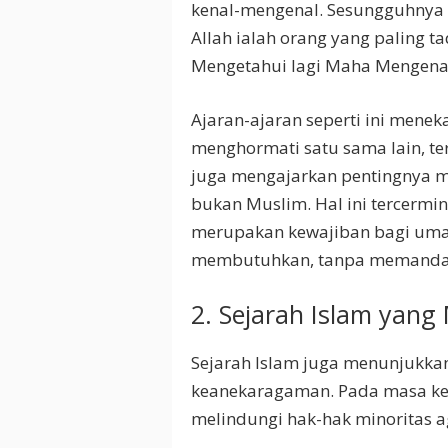
kenal-mengenal. Sesungguhnya o
Allah ialah orang yang paling 
Mengetahui lagi Maha Mengenal
Ajaran-ajaran seperti ini mene
menghormati satu sama lain, te
juga mengajarkan pentingnya 
bukan Muslim. Hal ini tercermi
merupakan kewajiban bagi um
membutuhkan, tanpa memanda
2. Sejarah Islam yan
Sejarah Islam juga menunjukka
keanekaragaman. Pada masa ke
melindungi hak-hak minoritas a