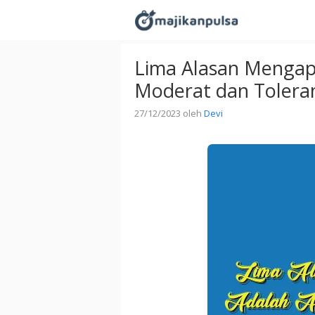
Langsung
ke
isi
Lima Alasan Mengap
Moderat dan Tolera
27/12/2023
oleh
Devi