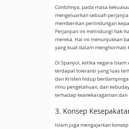
Contohnya, pada masa kekuasaa
mengeluarkan sebuah perjanjian
memberikan perlindungan kepad
Perjanjian ini melindungi hak
mereka. Hal ini menunjukkan b
yang kuat dalam menghormati 
Di Spanyol, ketika negara Isla
terdapat toleransi yang luas t
dan Kristen hidup berdampingan
ilmu pengetahuan, dan kebuday
terhadap keanekaragaman dan 
3. Konsep Kesepakata
Islam juga mengajarkan konsep