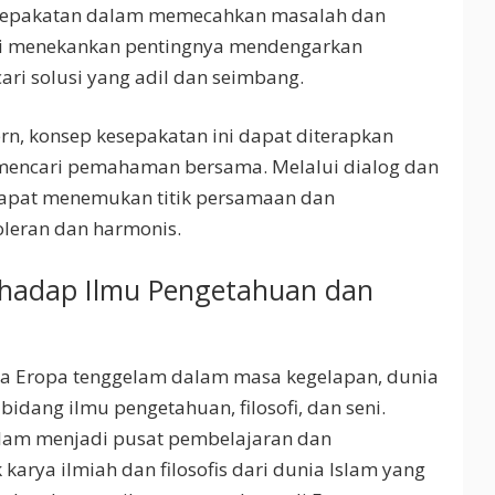
sepakatan dalam memecahkan masalah dan
ni menekankan pentingnya mendengarkan
ri solusi yang adil dan seimbang.
n, konsep kesepakatan ini dapat diterapkan
mencari pemahaman bersama. Melalui dialog dan
apat menemukan titik persamaan dan
oleran dan harmonis.
erhadap Ilmu Pengetahuan dan
ka Eropa tenggelam dalam masa kegelapan, dunia
idang ilmu pengetahuan, filosofi, dan seni.
Islam menjadi pusat pembelajaran dan
arya ilmiah dan filosofis dari dunia Islam yang