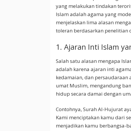
yang melakukan tindakan teror
Islam adalah agama yang moder
menjelaskan lima alasan meng
toleran berdasarkan penelitian 
1. Ajaran Inti Islam 
Salah satu alasan mengapa Isl
adalah karena ajaran inti agama 
kedamaian, dan persaudaraan an
umat Muslim, mengandung ban
hidup secara damai dengan uma
Contohnya, Surah Al-Hujurat a
Kami menciptakan kamu dari se
menjadikan kamu berbangsa-ba