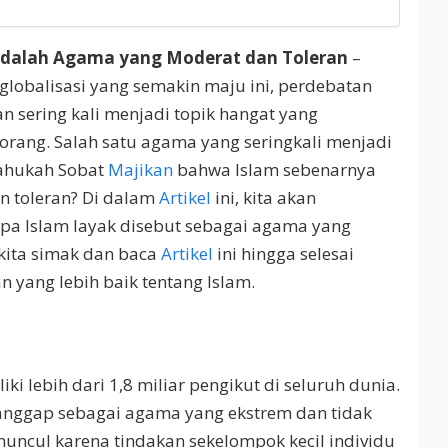
Adalah Agama yang Moderat dan Toleran
–
 globalisasi yang semakin maju ini, perdebatan
 sering kali menjadi topik hangat yang
rang. Salah satu agama yang seringkali menjadi
tahukah Sobat
Majikan
bahwa Islam sebenarnya
 toleran? Di dalam
Artikel
ini, kita akan
pa Islam layak disebut sebagai agama yang
 kita simak dan baca
Artikel
ini hingga selesai
ang lebih baik tentang Islam.
i lebih dari 1,8 miliar pengikut di seluruh dunia.
ianggap sebagai agama yang ekstrem dan tidak
i muncul karena tindakan sekelompok kecil individu