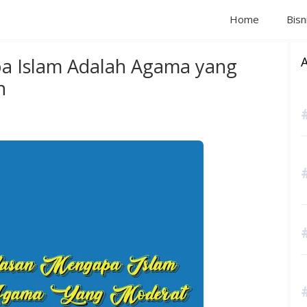
Home
Bisn
a Islam Adalah Agama yang
n