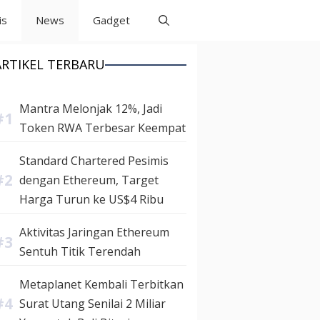
is
News
Gadget
ARTIKEL TERBARU
Mantra Melonjak 12%, Jadi
Token RWA Terbesar Keempat
Standard Chartered Pesimis
dengan Ethereum, Target
Harga Turun ke US$4 Ribu
Aktivitas Jaringan Ethereum
Sentuh Titik Terendah
Metaplanet Kembali Terbitkan
Surat Utang Senilai 2 Miliar