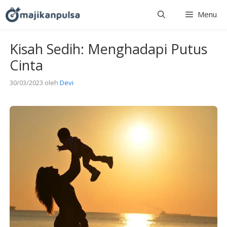
Langsung
Menu
ke
isi
Kisah Sedih: Menghadapi Putus
Cinta
30/03/2023
oleh
Devi