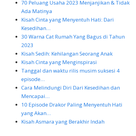
70 Peluang Usaha 2023 Menjanjikan & Tidak
Ada Matinya
Kisah Cinta yang Menyentuh Hati: Dari
Kesedihan…
30 Warna Cat Rumah Yang Bagus di Tahun
2023
Kisah Sedih: Kehilangan Seorang Anak
Kisah Cinta yang Menginspirasi
Tanggal dan waktu rilis musim suksesi 4
episode…
Cara Melindungi Diri Dari Kesedihan dan
Mencapai…
10 Episode Drakor Paling Menyentuh Hati
yang Akan…
Kisah Asmara yang Berakhir Indah