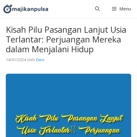
Langsung
Menu
ke
isi
Kisah Pilu Pasangan Lanjut Usia
Terlantar: Perjuangan Mereka
dalam Menjalani Hidup
14/01/2024
oleh
Devi