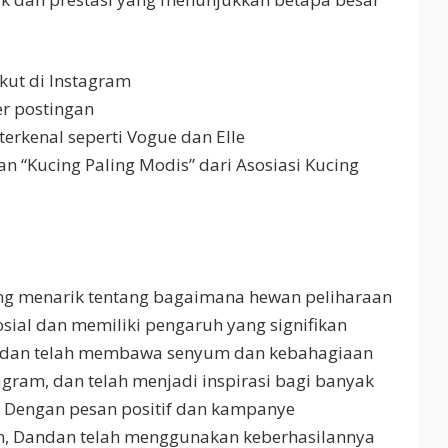
ikut di Instagram
er postingan
erkenal seperti Vogue dan Elle
“Kucing Paling Modis” dari Asosiasi Kucing
ng menarik tentang bagaimana hewan peliharaan
sial dan memiliki pengaruh yang signifikan
andan telah membawa senyum dan kebahagiaan
agram, dan telah menjadi inspirasi bagi banyak
a. Dengan pesan positif dan kampanye
n, Dandan telah menggunakan keberhasilannya