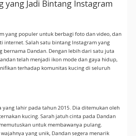
g yang Jadi Bintang Instagram
rm yang populer untuk berbagi foto dan video, dan
ti internet. Salah satu bintang Instagram yang
g bernama Dandan. Dengan lebih dari satu juta
 Dandan telah menjadi ikon mode dan gaya hidup,
nifikan terhadap komunitas kucing di seluruh
a yang lahir pada tahun 2015. Dia ditemukan oleh
ternakan kucing. Sarah jatuh cinta pada Dandan
n memutuskan untuk membawanya pulang.
i wajahnya yang unik, Dandan segera menarik