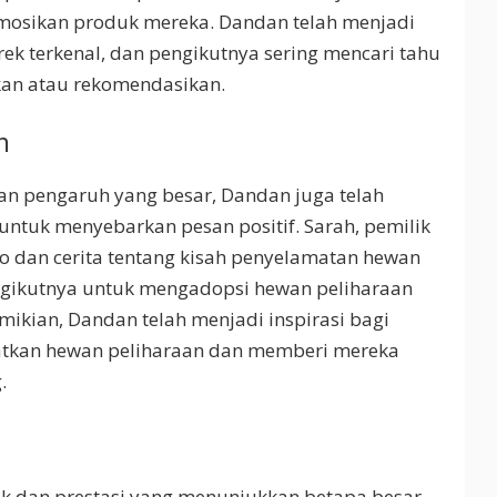
sikan produk mereka. Dandan telah menjadi
k terkenal, dan pengikutnya sering mencari tahu
an atau rekomendasikan.
n
an pengaruh yang besar, Dandan juga telah
ntuk menyebarkan pesan positif. Sarah, pemilik
o dan cerita tentang kisah penyelamatan hewan
gikutnya untuk mengadopsi hewan peliharaan
kian, Dandan telah menjadi inspirasi bagi
tkan hewan peliharaan dan memberi mereka
.
tik dan prestasi yang menunjukkan betapa besar