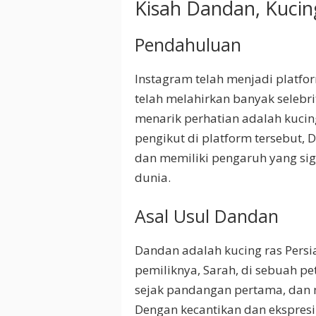
Kisah Dandan, Kucin
Pendahuluan
Instagram telah menjadi platfo
telah melahirkan banyak selebri
menarik perhatian adalah kucin
pengikut di platform tersebut,
dan memiliki pengaruh yang sig
dunia.
Asal Usul Dandan
Dandan adalah kucing ras Persi
pemiliknya, Sarah, di sebuah pe
sejak pandangan pertama, da
Dengan kecantikan dan ekspres