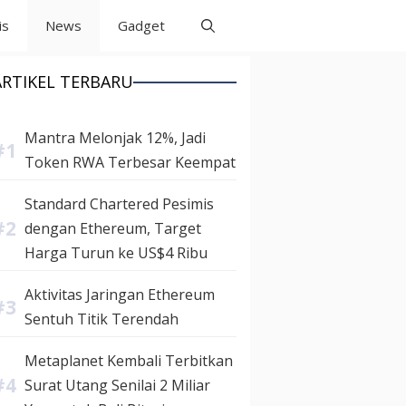
is
News
Gadget
ARTIKEL TERBARU
Mantra Melonjak 12%, Jadi
Token RWA Terbesar Keempat
Standard Chartered Pesimis
dengan Ethereum, Target
Harga Turun ke US$4 Ribu
Aktivitas Jaringan Ethereum
Sentuh Titik Terendah
Metaplanet Kembali Terbitkan
Surat Utang Senilai 2 Miliar