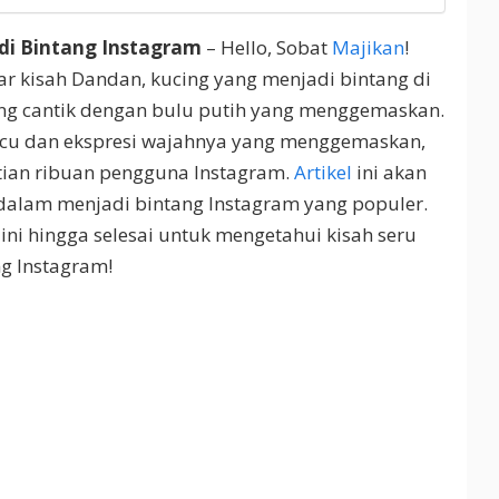
di Bintang Instagram
– Hello, Sobat
Majikan
!
r kisah Dandan, kucing yang menjadi bintang di
ng cantik dengan bulu putih yang menggemaskan.
ucu dan ekspresi wajahnya yang menggemaskan,
tian ribuan pengguna Instagram.
Artikel
ini akan
alam menjadi bintang Instagram yang populer.
ini hingga selesai untuk mengetahui kisah seru
ng Instagram!