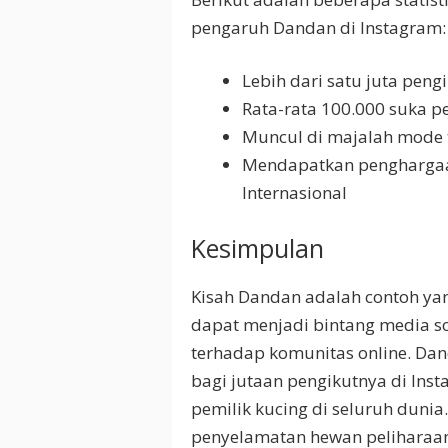
pengaruh Dandan di Instagram:
Lebih dari satu juta peng
Rata-rata 100.000 suka p
Muncul di majalah mode t
Mendapatkan penghargaan 
Internasional
Kesimpulan
Kisah Dandan adalah contoh ya
dapat menjadi bintang media so
terhadap komunitas online. D
bagi jutaan pengikutnya di Inst
pemilik kucing di seluruh duni
penyelamatan hewan peliharaa