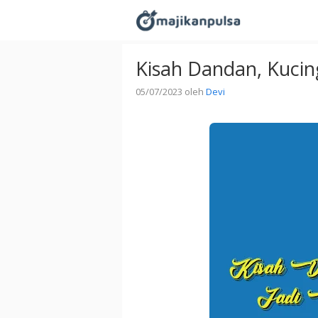
Langsung
ke
isi
Kisah Dandan, Kucin
05/07/2023
oleh
Devi