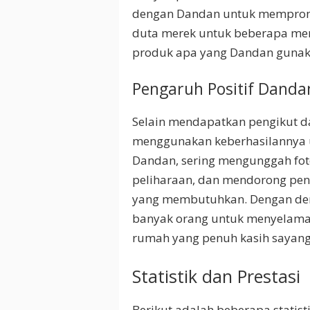
dengan Dandan untuk mempromo
duta merek untuk beberapa mere
produk apa yang Dandan gunak
Pengaruh Positif Danda
Selain mendapatkan pengikut d
menggunakan keberhasilannya u
Dandan, sering mengunggah fot
peliharaan, dan mendorong pen
yang membutuhkan. Dengan demi
banyak orang untuk menyelama
rumah yang penuh kasih sayang
Statistik dan Prestasi
Berikut adalah beberapa statis