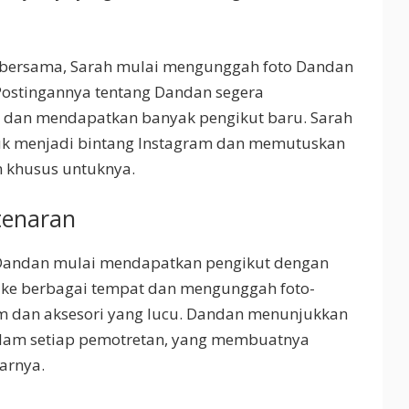
l bersama, Sarah mulai mengunggah foto Dandan
Postingannya tentang Dandan segera
 dan mendapatkan banyak pengikut baru. Sarah
uk menjadi bintang Instagram dan memutuskan
 khusus untuknya.
tenaran
 Dandan mulai mendapatkan pengikut dengan
ke berbagai tempat dan mengunggah foto-
m dan aksesori yang lucu. Dandan menunjukkan
alam setiap pemotretan, yang membuatnya
arnya.