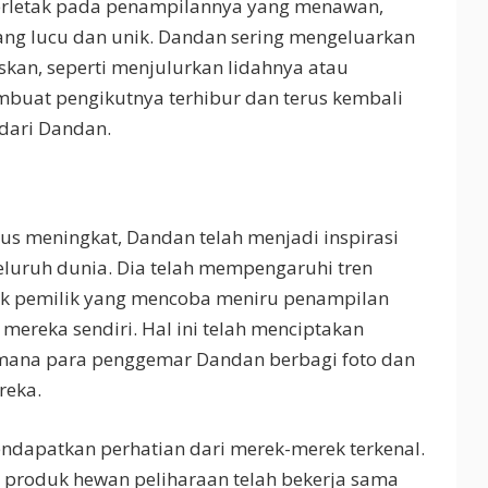
erletak pada penampilannya yang menawan,
yang lucu dan unik. Dandan sering mengeluarkan
kan, seperti menjulurkan lidahnya atau
mbuat pengikutnya terhibur dan terus kembali
 dari Dandan.
us meningkat, Dandan telah menjadi inspirasi
seluruh dunia. Dia telah mempengaruhi tren
ak pemilik yang mencoba meniru penampilan
ereka sendiri. Hal ini telah menciptakan
i mana para penggemar Dandan berbagi foto dan
reka.
mendapatkan perhatian dari merek-merek terkenal.
 produk hewan peliharaan telah bekerja sama