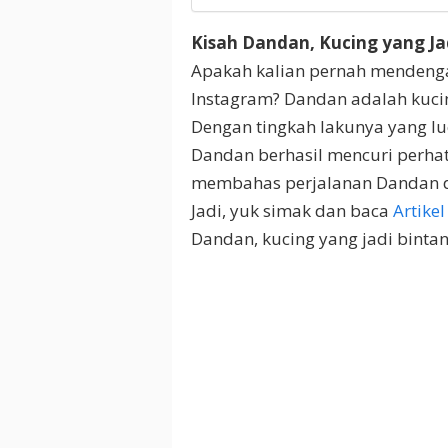
Kisah Dandan, Kucing yang Ja
Apakah kalian pernah mendenga
Instagram? Dandan adalah kuci
Dengan tingkah lakunya yang l
Dandan berhasil mencuri perha
membahas perjalanan Dandan d
Jadi, yuk simak dan baca
Artikel
Dandan, kucing yang jadi binta