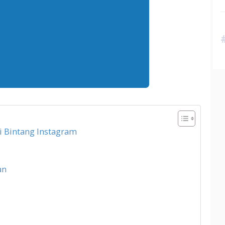
i Bintang Instagram
an