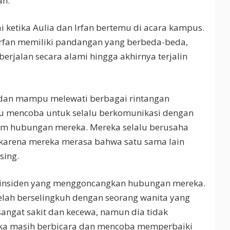
an.
ai ketika Aulia dan Irfan bertemu di acara kampus.
Irfan memiliki pandangan yang berbeda-beda,
erjalan secara alami hingga akhirnya terjalin
dan mampu melewati berbagai rintangan
alu mencoba untuk selalu berkomunikasi dengan
lam hubungan mereka. Mereka selalu berusaha
karena mereka merasa bahwa satu sama lain
sing.
ah insiden yang menggoncangkan hubungan mereka.
elah berselingkuh dengan seorang wanita yang
sangat sakit dan kecewa, namun dia tidak
reka masih berbicara dan mencoba memperbaiki