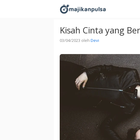
Langsung
ke
isi
Kisah Cinta yang Be
03/04/2023
oleh
Devi