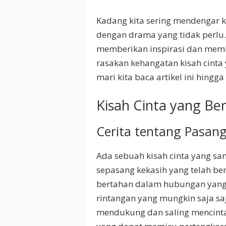
Kadang kita sering mendengar k
dengan drama yang tidak perlu
memberikan inspirasi dan memb
rasakan kehangatan kisah cinta
mari kita baca artikel ini hingga 
Kisah Cinta yang Be
Cerita tentang Pasan
Ada sebuah kisah cinta yang sang
sepasang kekasih yang telah be
bertahan dalam hubungan yang
rintangan yang mungkin saja s
mendukung dan saling mencinta