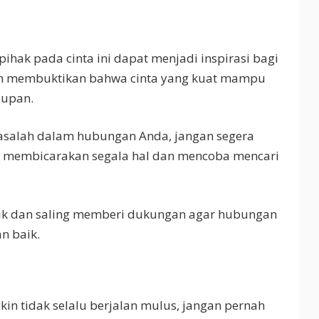
ihak pada cinta ini dapat menjadi inspirasi bagi
elah membuktikan bahwa cinta yang kuat mampu
dupan.
asalah dalam hubungan Anda, jangan segera
g membicarakan segala hal dan mencoba mencari
baik dan saling memberi dukungan agar hubungan
n baik.
in tidak selalu berjalan mulus, jangan pernah