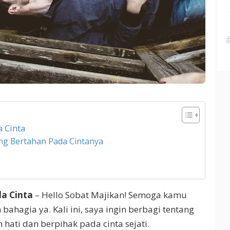
a Cinta
ng Bertahan Pada Cintanya
da Cinta
– Hello Sobat Majikan! Semoga kamu
bahagia ya. Kali ini, saya ingin berbagi tentang
hati dan berpihak pada cinta sejati.