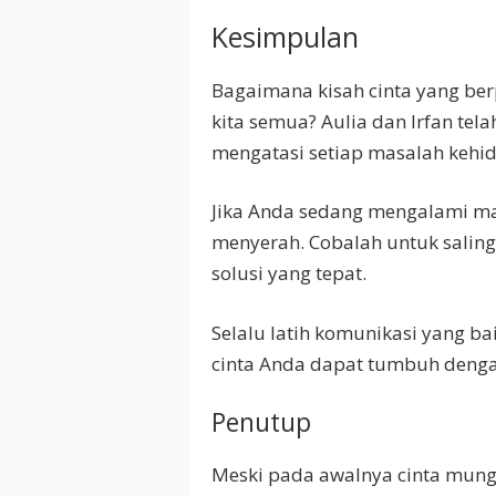
Kesimpulan
Bagaimana kisah cinta yang berp
kita semua? Aulia dan Irfan t
mengatasi setiap masalah kehi
Jika Anda sedang mengalami m
menyerah. Cobalah untuk salin
solusi yang tepat.
Selalu latih komunikasi yang 
cinta Anda dapat tumbuh denga
Penutup
Meski pada awalnya cinta mungk