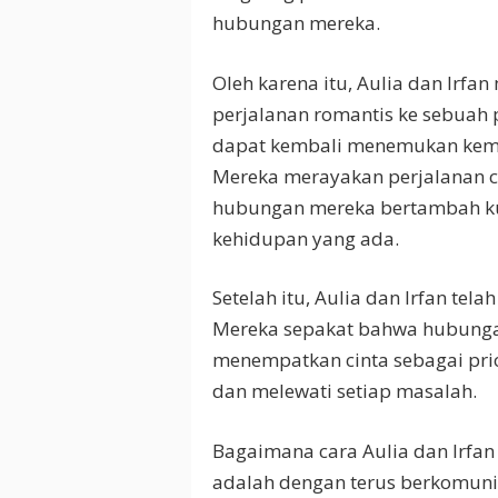
hubungan mereka.
Oleh karena itu, Aulia dan Irfa
perjalanan romantis ke sebuah p
dapat kembali menemukan kemes
Mereka merayakan perjalanan ci
hubungan mereka bertambah ku
kehidupan yang ada.
Setelah itu, Aulia dan Irfan t
Mereka sepakat bahwa hubungan 
menempatkan cinta sebagai pri
dan melewati setiap masalah.
Bagaimana cara Aulia dan Irfan
adalah dengan terus berkomuni