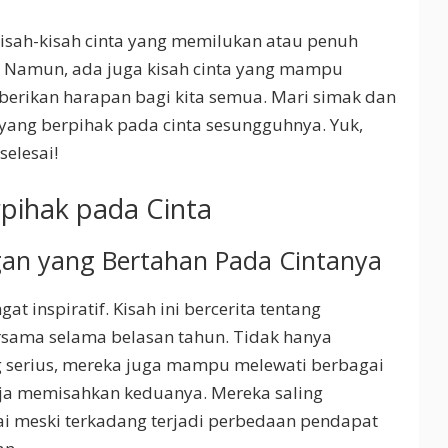
isah-kisah cinta yang memilukan atau penuh
. Namun, ada juga kisah cinta yang mampu
erikan harapan bagi kita semua. Mari simak dan
 yang berpihak pada cinta sesungguhnya. Yuk,
selesai!
rpihak pada Cinta
gan yang Bertahan Pada Cintanya
at inspiratif. Kisah ini bercerita tentang
rsama selama belasan tahun. Tidak hanya
 serius, mereka juga mampu melewati berbagai
aja memisahkan keduanya. Mereka saling
i meski terkadang terjadi perbedaan pendapat