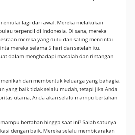
n memulai lagi dari awal. Mereka melakukan
ulau terpencil di Indonesia. Di sana, mereka
raan mereka yang dulu dan saling mencintai.
nta mereka selama 5 hari dan setelah itu,
at dalam menghadapi masalah dan rintangan
elah menikah dan membentuk keluarga yang bahagia.
yang baik tidak selalu mudah, tetapi jika Anda
oritas utama, Anda akan selalu mampu bertahan
 mampu bertahan hingga saat ini? Salah satunya
kasi dengan baik. Mereka selalu membicarakan