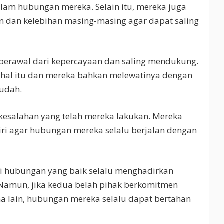
lam hubungan mereka. Selain itu, mereka juga
n dan kelebihan masing-masing agar dapat saling
u berawal dari kepercayaan dan saling mendukung.
 hal itu dan mereka bahkan melewatinya dengan
mudah.
i kesalahan yang telah mereka lakukan. Mereka
ri agar hubungan mereka selalu berjalan dengan
i hubungan yang baik selalu menghadirkan
Namun, jika kedua belah pihak berkomitmen
ma lain, hubungan mereka selalu dapat bertahan