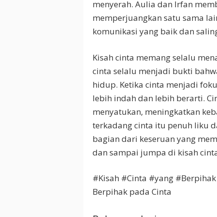
menyerah. Aulia dan Irfan memb
memperjuangkan satu sama lai
komunikasi yang baik dan sali
Kisah cinta memang selalu menar
cinta selalu menjadi bukti bahw
hidup. Ketika cinta menjadi fo
lebih indah dan lebih berarti. 
menyatukan, meningkatkan keba
terkadang cinta itu penuh liku d
bagian dari keseruan yang memb
dan sampai jumpa di kisah cinta
#Kisah #Cinta #yang #Berpiha
Berpihak pada Cinta