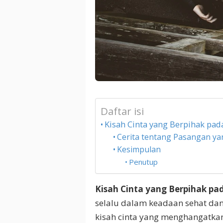
Daftar isi
Kisah Cinta yang Berpihak pad
Cerita tentang Pasangan ya
Kesimpulan
Penutup
Kisah Cinta yang Berpihak pa
selalu dalam keadaan sehat dan 
kisah cinta yang menghangatkan 