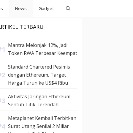
is
News
Gadget
ARTIKEL TERBARU
Mantra Melonjak 12%, Jadi
Token RWA Terbesar Keempat
Standard Chartered Pesimis
dengan Ethereum, Target
Harga Turun ke US$4 Ribu
Aktivitas Jaringan Ethereum
Sentuh Titik Terendah
Metaplanet Kembali Terbitkan
Surat Utang Senilai 2 Miliar