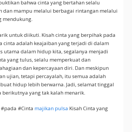
uktikan bahwa cinta yang bertahan selalu
n dan mampu melalui berbagai rintangan melalui
ng mendukung.
ik untuk diikuti. Kisah cinta yang berpihak pada
a cinta adalah keajaiban yang terjadi di dalam
kus utama dalam hidup kita, segalanya menjadi
Cinta yang tulus, selalu memperkuat dan
hagiaan dan kepercayaan diri. Dan meskipun
an ujian, tetapi percayalah, itu semua adalah
uat hidup lebih berwarna. Jadi, selamat tinggal
 berikutnya yang tak kalah menarik.
k #pada #Cinta
majikan pulsa
Kisah Cinta yang