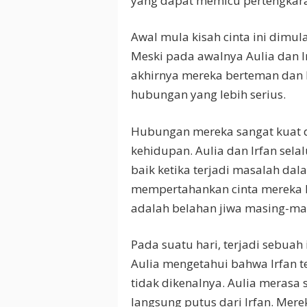
yang dapat memicu pertengkar
Awal mula kisah cinta ini dimul
Meski pada awalnya Aulia dan 
akhirnya mereka berteman dan b
hubungan yang lebih serius.
Hubungan mereka sangat kuat 
kehidupan. Aulia dan Irfan sel
baik ketika terjadi masalah da
mempertahankan cinta mereka 
adalah belahan jiwa masing-ma
Pada suatu hari, terjadi sebu
Aulia mengetahui bahwa Irfan t
tidak dikenalnya. Aulia merasa 
langsung putus dari Irfan. Me