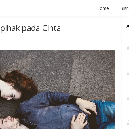
Home
Bisn
rpihak pada Cinta