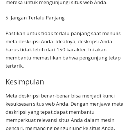
mereka untuk mengunjungi situs web Anda.
5. Jangan Terlalu Panjang
Pastikan untuk tidak terlalu panjang saat menulis
meta deskripsi Anda. Idealnya, deskripsi Anda
harus tidak lebih dari 150 karakter. Ini akan
membantu memastikan bahwa pengunjung tetap
tertarik.
Kesimpulan
Meta deskripsi benar-benar bisa menjadi kunci
kesuksesan situs web Anda. Dengan menjawa meta
deskripsi yang tepat,dapat membantu
memperkuat relevansi situs Anda dalam mesin
pencari, memancing pengunjung ke situs Anda,