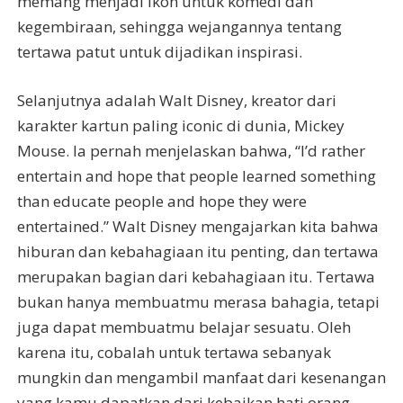
memang menjadi ikon untuk komedi dan
kegembiraan, sehingga wejangannya tentang
tertawa patut untuk dijadikan inspirasi.
Selanjutnya adalah Walt Disney, kreator dari
karakter kartun paling iconic di dunia, Mickey
Mouse. Ia pernah menjelaskan bahwa, “I’d rather
entertain and hope that people learned something
than educate people and hope they were
entertained.” Walt Disney mengajarkan kita bahwa
hiburan dan kebahagiaan itu penting, dan tertawa
merupakan bagian dari kebahagiaan itu. Tertawa
bukan hanya membuatmu merasa bahagia, tetapi
juga dapat membuatmu belajar sesuatu. Oleh
karena itu, cobalah untuk tertawa sebanyak
mungkin dan mengambil manfaat dari kesenangan
yang kamu dapatkan dari kebaikan hati orang