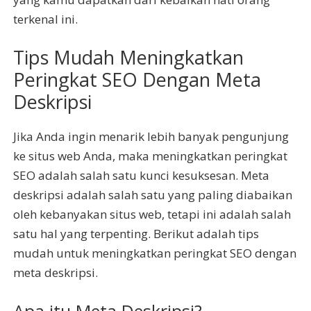
terkenal ini.
Tips Mudah Meningkatkan
Peringkat SEO Dengan Meta
Deskripsi
Jika Anda ingin menarik lebih banyak pengunjung
ke situs web Anda, maka meningkatkan peringkat
SEO adalah salah satu kunci kesuksesan. Meta
deskripsi adalah salah satu yang paling diabaikan
oleh kebanyakan situs web, tetapi ini adalah salah
satu hal yang terpenting. Berikut adalah tips
mudah untuk meningkatkan peringkat SEO dengan
meta deskripsi.
Apa itu Meta Deskripsi?