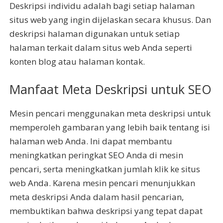
Deskripsi individu adalah bagi setiap halaman
situs web yang ingin dijelaskan secara khusus. Dan
deskripsi halaman digunakan untuk setiap
halaman terkait dalam situs web Anda seperti
konten blog atau halaman kontak.
Manfaat Meta Deskripsi untuk SEO
Mesin pencari menggunakan meta deskripsi untuk
memperoleh gambaran yang lebih baik tentang isi
halaman web Anda. Ini dapat membantu
meningkatkan peringkat SEO Anda di mesin
pencari, serta meningkatkan jumlah klik ke situs
web Anda. Karena mesin pencari menunjukkan
meta deskripsi Anda dalam hasil pencarian,
membuktikan bahwa deskripsi yang tepat dapat