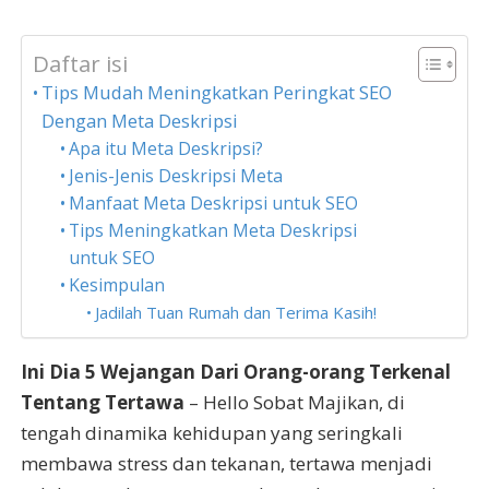
Daftar isi
Tips Mudah Meningkatkan Peringkat SEO
Dengan Meta Deskripsi
Apa itu Meta Deskripsi?
Jenis-Jenis Deskripsi Meta
Manfaat Meta Deskripsi untuk SEO
Tips Meningkatkan Meta Deskripsi
untuk SEO
Kesimpulan
Jadilah Tuan Rumah dan Terima Kasih!
Ini Dia 5 Wejangan Dari Orang-orang Terkenal
Tentang Tertawa
– Hello Sobat Majikan, di
tengah dinamika kehidupan yang seringkali
membawa stress dan tekanan, tertawa menjadi