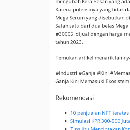
mengubah Kera Bosan yang ad
Karena potensinya yang tidak d
Mega Serum yang disebutkan di a
Salah satu dari dua belas Meg
#30005, dijual dengan harga m
tahun 2023.
Temukan artikel menarik lainny
#Industri #Ganja #Kini #Mema
Ganja Kini Memasuki Ekosistem
Rekomendasi
10 penjualan NFT teratas
Simulasi KPR 300-500 Jut
Tips Jitu Menciptakan Kont