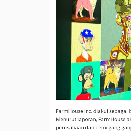
FarmHouse Inc. diakui sebagai 
Menurut laporan, FarmHouse a
perusahaan dan pemegang ganja s