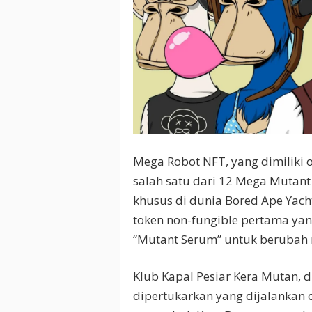
Mega Robot NFT, yang dimiliki 
salah satu dari 12 Mega Mutant
khusus di dunia Bored Ape Yacht 
token non-fungible pertama ya
“Mutant Serum” untuk berubah
Klub Kapal Pesiar Kera Mutan, di
dipertukarkan yang dijalankan