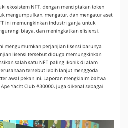
suki ekosistem NFT, dengan menciptakan token
tuk mengumpulkan, mengatur, dan mengatur aset
NFT ini memungkinkan industri ganja untuk
gurangi biaya, dan meningkatkan efisiensi.
smi mengumumkan perjanjian lisensi barunya
njian lisensi tersebut diduga memungkinkan
sikan salah satu NFT paling ikonik di alam
Perusahaan tersebut lebih lanjut menggoda
itter awal pekan ini. Laporan mengklaim bahwa
 Ape Yacht Club #30000, juga dikenal sebagai