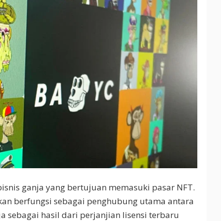
bisnis ganja yang bertujuan memasuki pasar NFT.
kan berfungsi sebagai penghubung utama antara
ebagai hasil dari perjanjian lisensi terbaru