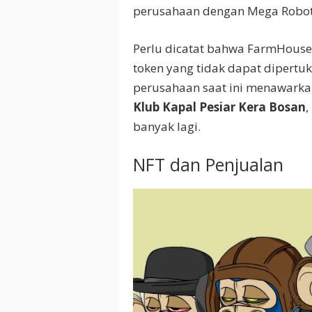
perusahaan dengan Mega Robot
Perlu dicatat bahwa FarmHouse t
token yang tidak dapat dipertuk
perusahaan saat ini menawarkan
Klub Kapal Pesiar Kera Bosan
,
banyak lagi.
NFT dan Penjualan