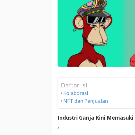
Daftar isi
Kolaborasi
NFT dan Penjualan
Industri Ganja Kini Memasuki
,