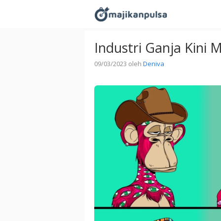
Langsung
ke
isi
Industri Ganja Kini
09/03/2023
oleh
Deniva