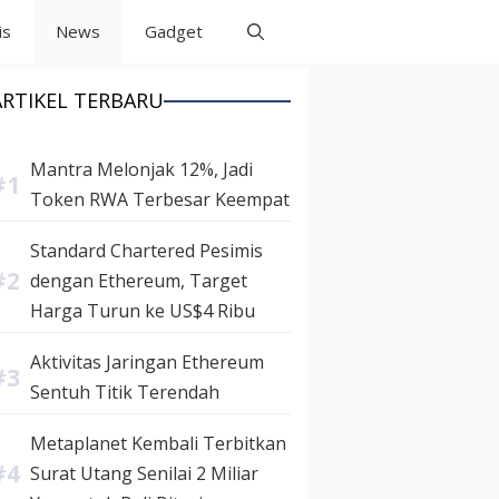
is
News
Gadget
ARTIKEL TERBARU
Mantra Melonjak 12%, Jadi
Token RWA Terbesar Keempat
Standard Chartered Pesimis
dengan Ethereum, Target
Harga Turun ke US$4 Ribu
Aktivitas Jaringan Ethereum
Sentuh Titik Terendah
Metaplanet Kembali Terbitkan
Surat Utang Senilai 2 Miliar