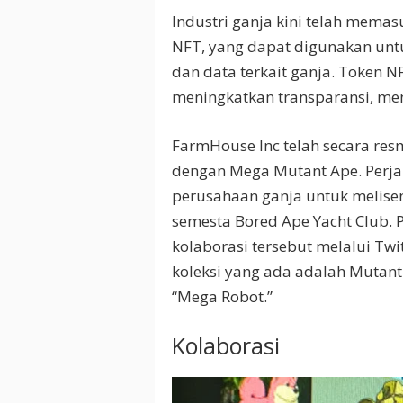
Industri ganja kini telah mema
NFT, yang dapat digunakan un
dan data terkait ganja. Token 
meningkatkan transparansi, men
FarmHouse Inc telah secara re
dengan Mega Mutant Ape. Perja
perusahaan ganja untuk melisen
semesta Bored Ape Yacht Club. 
kolaborasi tersebut melalui Tw
koleksi yang ada adalah Mutant
“Mega Robot.”
Kolaborasi