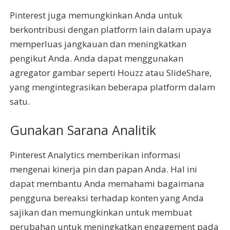
Pinterest juga memungkinkan Anda untuk
berkontribusi dengan platform lain dalam upaya
memperluas jangkauan dan meningkatkan
pengikut Anda. Anda dapat menggunakan
agregator gambar seperti Houzz atau SlideShare,
yang mengintegrasikan beberapa platform dalam
satu.
Gunakan Sarana Analitik
Pinterest Analytics memberikan informasi
mengenai kinerja pin dan papan Anda. Hal ini
dapat membantu Anda memahami bagaimana
pengguna bereaksi terhadap konten yang Anda
sajikan dan memungkinkan untuk membuat
perubahan untuk meningkatkan engagement pada