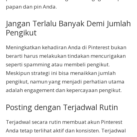
papan dan pin Anda.
Jangan Terlalu Banyak Demi Jumlah
Pengikut
Meningkatkan kehadiran Anda di Pinterest bukan
berarti harus melakukan tindakan mencurigakan
seperti spamming atau membeli pengikut.
Meskipun strategi ini bisa menaikkan jumlah
pengikut, namun yang menjadi perhatian utama
adalah engagement dan kepercayaan pengikut.
Posting dengan Terjadwal Rutin
Terjadwal secara rutin membuat akun Pinterest
Anda tetap terlihat aktif dan konsisten. Terjadwal