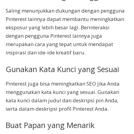
Saling menunjukkan dukungan dengan pengguna
Pinterest lainnya dapat membantu meningkatkan
eksposur yang lebih besar lagi. Berinteraksi
dengan pengguna Pinterest lainnya juga
merupakan cara yang tepat untuk mendapat
inspirasi dan ide-ide kreatif baru.
Gunakan Kata Kunci yang Sesuai
Pinterest juga bisa meningkatkan SEO jika Anda
menggunakan kata kunci yang sesuai. Gunakan
kata kunci dalam judul dan deskripsi pin Anda,
serta dalam deskripsi profil Pinterest Anda.
Buat Papan yang Menarik