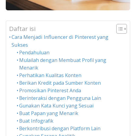
Daftar isi
Cara Menjadi Influencer di Pinterest yang
Sukses
Pendahuluan
Mulailah dengan Membuat Profil yang
Menarik
Perhatikan Kualitas Konten
Berikan Kredit pada Sumber Konten
Promosikan Pinterest Anda
Berinteraksi dengan Pengguna Lain
Gunakan Kata Kunci yang Sesuai
Buat Papan yang Menarik
Buat Infografik
Berkontribusi dengan Platform Lain
Gunakan Sarana Analitik