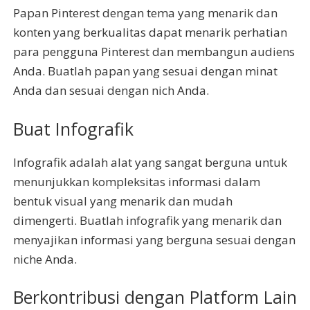
Papan Pinterest dengan tema yang menarik dan
konten yang berkualitas dapat menarik perhatian
para pengguna Pinterest dan membangun audiens
Anda. Buatlah papan yang sesuai dengan minat
Anda dan sesuai dengan nich Anda.
Buat Infografik
Infografik adalah alat yang sangat berguna untuk
menunjukkan kompleksitas informasi dalam
bentuk visual yang menarik dan mudah
dimengerti. Buatlah infografik yang menarik dan
menyajikan informasi yang berguna sesuai dengan
niche Anda.
Berkontribusi dengan Platform Lain