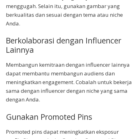
menggugah. Selain itu, gunakan gambar yang
berkualitas dan sesuai dengan tema atau niche
Anda.
Berkolaborasi dengan Influencer
Lainnya
Membangun kemitraan dengan influencer lainnya
dapat membantu membangun audiens dan
meningkatkan engagement. Cobalah untuk bekerja
sama dengan influencer dengan niche yang sama
dengan Anda.
Gunakan Promoted Pins
Promoted pins dapat meningkatkan eksposur