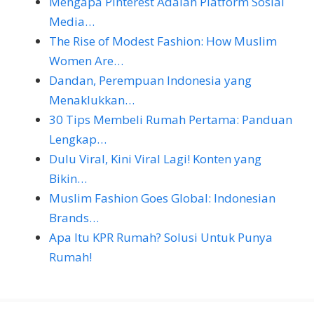
Mengapa Pinterest Adalah Platform Sosial
Media…
The Rise of Modest Fashion: How Muslim
Women Are…
Dandan, Perempuan Indonesia yang
Menaklukkan…
30 Tips Membeli Rumah Pertama: Panduan
Lengkap…
Dulu Viral, Kini Viral Lagi! Konten yang
Bikin…
Muslim Fashion Goes Global: Indonesian
Brands…
Apa Itu KPR Rumah? Solusi Untuk Punya
Rumah!