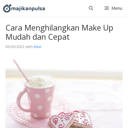
Langsung
Menu
ke
isi
Cara Menghilangkan Make Up
Mudah dan Cepat
03/03/2023
oleh
Devi