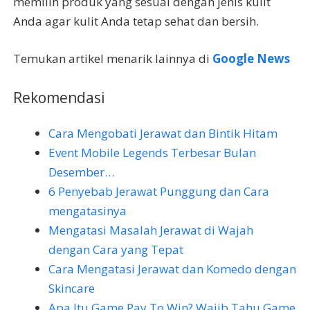
memilih produk yang sesuai dengan jenis kulit
Anda agar kulit Anda tetap sehat dan bersih.
Temukan artikel menarik lainnya di
Google News
Rekomendasi
Cara Mengobati Jerawat dan Bintik Hitam
Event Mobile Legends Terbesar Bulan
Desember…
6 Penyebab Jerawat Punggung dan Cara
mengatasinya
Mengatasi Masalah Jerawat di Wajah
dengan Cara yang Tepat
Cara Mengatasi Jerawat dan Komedo dengan
Skincare
Apa Itu Game Pay To Win? Wajib Tahu Game