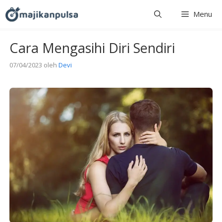
Langsung
Menu
ke
isi
Cara Mengasihi Diri Sendiri
07/04/2023
oleh
Devi