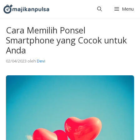
Langsung
Menu
ke
isi
Cara Memilih Ponsel
Smartphone yang Cocok untuk
Anda
02/04/2023
oleh
Devi