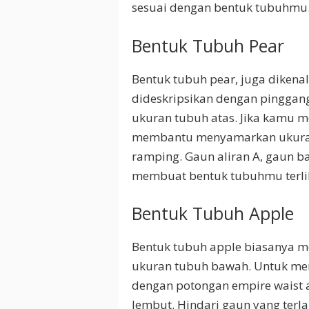
sesuai dengan bentuk tubuhmu
Bentuk Tubuh Pear
Bentuk tubuh pear, juga dikenal
dideskripsikan dengan pinggang
ukuran tubuh atas. Jika kamu me
membantu menyamarkan ukuran
ramping. Gaun aliran A, gaun b
membuat bentuk tubuhmu terlih
Bentuk Tubuh Apple
Bentuk tubuh apple biasanya me
ukuran tubuh bawah. Untuk men
dengan potongan empire waist 
lembut. Hindari gaun yang terl