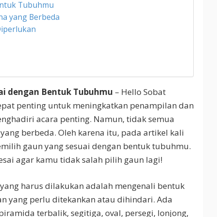
entuk Tubuhmu
na yang Berbeda
Diperlukan
uai dengan Bentuk Tubuhmu
– Hello Sobat
tepat penting untuk meningkatkan penampilan dan
menghadiri acara penting. Namun, tidak semua
ang berbeda. Oleh karena itu, pada artikel kali
emilih gaun yang sesuai dengan bentuk tubuhmu.
lesai agar kamu tidak salah pilih gaun lagi!
 yang harus dilakukan adalah mengenali bentuk
 yang perlu ditekankan atau dihindari. Ada
ramida terbalik, segitiga, oval, persegi, lonjong,