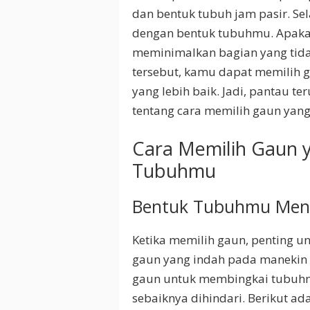
dan bentuk tubuh jam pasir. Se
dengan bentuk tubuhmu. Apaka
meminimalkan bagian yang tidak
tersebut, kamu dapat memilih 
yang lebih baik. Jadi, pantau ter
tentang cara memilih gaun yan
Cara Memilih Gaun 
Tubuhmu
Bentuk Tubuhmu Me
Ketika memilih gaun, penting 
gaun yang indah pada manekin 
gaun untuk membingkai tubuhm
sebaiknya dihindari. Berikut a