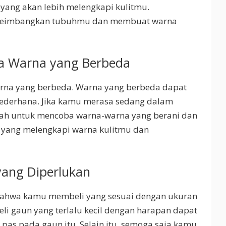
l yang akan lebih melengkapi kulitmu.
yeimbangkan tubuhmu dan membuat warna
a Warna yang Berbeda
rna yang berbeda. Warna yang berbeda dapat
derhana. Jika kamu merasa sedang dalam
lah untuk mencoba warna-warna yang berani dan
a yang melengkapi warna kulitmu dan
yang Diperlukan
 bahwa kamu membeli yang sesuai dengan ukuran
i gaun yang terlalu kecil dengan harapan dapat
as pada gaun itu. Selain itu, semoga saja kamu