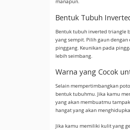
manapun.
Bentuk Tubuh Inverted
Bentuk tubuh inverted triangle
yang sempit. Pilih gaun dengan 
pinggang. Keunikan pada pin
lebih seimbang.
Warna yang Cocok un
Selain mempertimbangkan poton
bentuk tubuhmu. Jika kamu memil
yang akan membuatmu tampak le
hangat yang akan menghidupk
Jika kamu memiliki kulit yang g