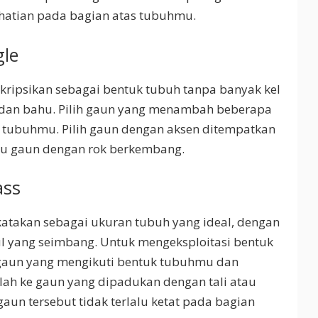
hatian pada bagian atas tubuhmu.
gle
kripsikan sebagai bentuk tubuh tanpa banyak kel
l dan bahu. Pilih gaun yang menambah beberapa
a tubuhmu. Pilih gaun dengan aksen ditempatkan
au gaun dengan rok berkembang.
ass
katakan sebagai ukuran tubuh yang ideal, dengan
l yang seimbang. Untuk mengeksploitasi bentuk
gaun yang mengikuti bentuk tubuhmu dan
lah ke gaun yang dipadukan dengan tali atau
un tersebut tidak terlalu ketat pada bagian