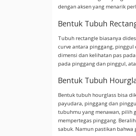
dengan aksen yang menarik per
Bentuk Tubuh Rectan
Tubuh rectangle biasanya dides
curve antara pinggang, pinggu
dimensi dan kelihatan pas pad
pada pinggang dan pinggul, at
Bentuk Tubuh Hourgl
Bentuk tubuh hourglass bisa di
payudara, pinggang dan pinggu
tubuhmu yang menawan, pilih 
mempertegas pinggang. Beralih
sabuk. Namun pastikan bahwa ga