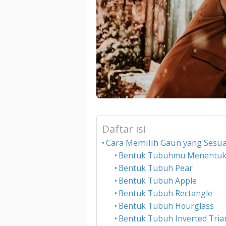
Daftar isi
Cara Memilih Gaun yang Ses
Bentuk Tubuhmu Menentu
Bentuk Tubuh Pear
Bentuk Tubuh Apple
Bentuk Tubuh Rectangle
Bentuk Tubuh Hourglass
Bentuk Tubuh Inverted Tria