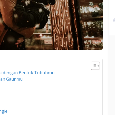
uai dengan Bentuk Tubuhmu
kan Gaunmu
ngle