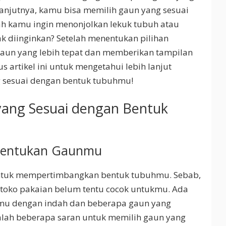
lanjutnya, kamu bisa memilih gaun yang sesuai
h kamu ingin menonjolkan lekuk tubuh atau
 diinginkan? Setelah menentukan pilihan
gaun yang lebih tepat dan memberikan tampilan
us artikel ini untuk mengetahui lebih lanjut
g sesuai dengan bentuk tubuhmu!
yang Sesuai dengan Bentuk
nentukan Gaunmu
untuk mempertimbangkan bentuk tubuhmu. Sebab,
toko pakaian belum tentu cocok untukmu. Ada
u dengan indah dan beberapa gaun yang
dalah beberapa saran untuk memilih gaun yang