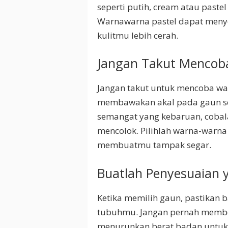
seperti putih, cream atau paste
Warnawarna pastel dapat men
kulitmu lebih cerah.
Jangan Takut Mencob
Jangan takut untuk mencoba wa
membawakan akal pada gaun se
semangat yang kebaruan, coba
mencolok. Pilihlah warna-warn
membuatmu tampak segar.
Buatlah Penyesuaian 
Ketika memilih gaun, pastikan
tubuhmu. Jangan pernah membel
menurunkan berat badan untuk p