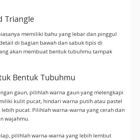
 Triangle
 biasanya memiliki bahu yang lebar dan pinggul
detail di bagian bawah dan sabuk tipis di
ggang akan membuat bentuk tubuhmu tampak
tuk Bentuk Tubuhmu
gan gaun, pilihlah warna gaun yang melengkapi
iki kulit pucat, hindari warna putih atau pastel
bih pucat. Pilihlah warna-warna yang cerah dan
an wajahmu.
elap, pilihlah warna-warna yang lebih lembut