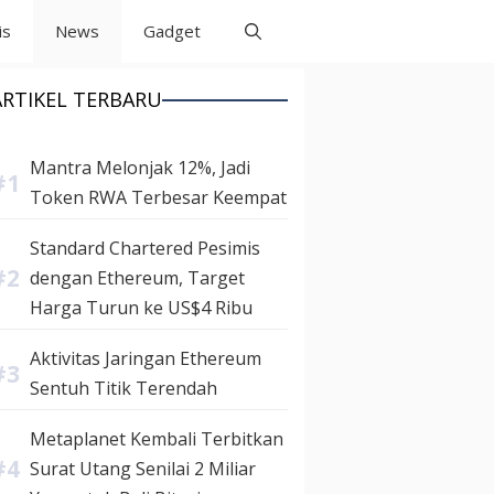
is
News
Gadget
ARTIKEL TERBARU
Mantra Melonjak 12%, Jadi
Token RWA Terbesar Keempat
Standard Chartered Pesimis
dengan Ethereum, Target
Harga Turun ke US$4 Ribu
Aktivitas Jaringan Ethereum
Sentuh Titik Terendah
Metaplanet Kembali Terbitkan
Surat Utang Senilai 2 Miliar