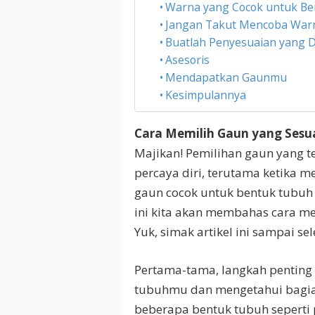
Warna yang Cocok untuk B
Jangan Takut Mencoba War
Buatlah Penyesuaian yang 
Asesoris
Mendapatkan Gaunmu
Kesimpulannya
Cara Memilih Gaun yang Ses
Majikan! Pemilihan gaun yang 
percaya diri, terutama ketika 
gaun cocok untuk bentuk tubuh y
ini kita akan membahas cara m
Yuk, simak artikel ini sampai se
Pertama-tama, langkah penting
tubuhmu dan mengetahui bagian
beberapa bentuk tubuh seperti pi