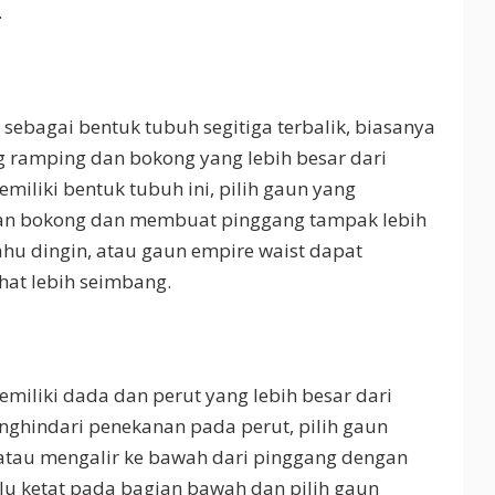
.
 sebagai bentuk tubuh segitiga terbalik, biasanya
 ramping dan bokong yang lebih besar dari
miliki bentuk tubuh ini, pilih gaun yang
 bokong dan membuat pinggang tampak lebih
ahu dingin, atau gaun empire waist dapat
at lebih seimbang.
miliki dada dan perut yang lebih besar dari
ghindari penekanan pada perut, pilih gaun
atau mengalir ke bawah dari pinggang dengan
alu ketat pada bagian bawah dan pilih gaun