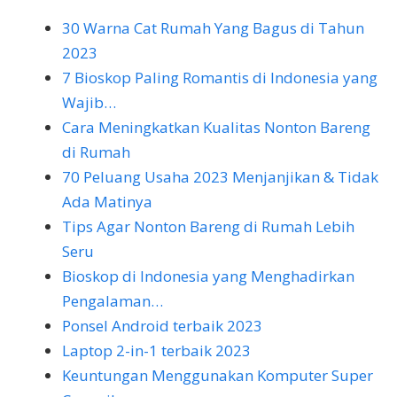
30 Warna Cat Rumah Yang Bagus di Tahun
2023
7 Bioskop Paling Romantis di Indonesia yang
Wajib…
Cara Meningkatkan Kualitas Nonton Bareng
di Rumah
70 Peluang Usaha 2023 Menjanjikan & Tidak
Ada Matinya
Tips Agar Nonton Bareng di Rumah Lebih
Seru
Bioskop di Indonesia yang Menghadirkan
Pengalaman…
Ponsel Android terbaik 2023
Laptop 2-in-1 terbaik 2023
Keuntungan Menggunakan Komputer Super