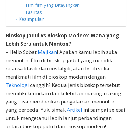
Film-film yang Ditayangkan
Fasilitas
Kesimpulan
Bioskop Jadul vs Bioskop Modern: Mana yang
Lebih Seru untuk Nonton?
– Hello Sobat
Majikan
! Apakah kamu lebih suka
menonton film di bioskop jadul yang memiliki
nuansa klasik dan nostalgik, atau lebih suka
menikmati film di bioskop modern dengan
Teknologi
canggih? Kedua jenis bioskop tersebut
memiliki keunikan dan kelebihan masing-masing
yang bisa memberikan pengalaman menonton
yang berbeda. Yuk, simak
Artikel
ini sampai selesai
untuk mengetahui lebih lanjut perbandingan
antara bioskop jadul dan bioskop modern!