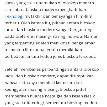
klasik yang sulit ditemukan di bioskop modern,
sementara bioskop modern menghadirkan
Teknologi
mutakhir dan penayangan film-film
terbaru. Oleh karena itu, pilihan antara bioskop
jadul dan bioskop modern sangat bergantung
pada preferensi masing-masing individu. Namun,
yang terpenting adalah menikmati pengalaman
menonton film tanpa terlalu memikirkan
perbedaan antara kedua jenis bioskop tersebut.
Setelah membahas perbandingan antara bioskop
jadul dan bioskop modern, dapat disimpulkan
bahwa keduanya memiliki keunikan dan
keunggulan masing-masing. Bioskop jadul
memberikan nuansa nostalgia dan kesan klasik
yang sulit ditandingi, sementara bioskop modern