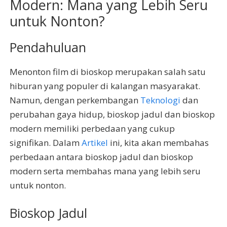
Modern: Mana yang Lebih Seru
untuk Nonton?
Pendahuluan
Menonton film di bioskop merupakan salah satu
hiburan yang populer di kalangan masyarakat.
Namun, dengan perkembangan
Teknologi
dan
perubahan gaya hidup, bioskop jadul dan bioskop
modern memiliki perbedaan yang cukup
signifikan. Dalam
Artikel
ini, kita akan membahas
perbedaan antara bioskop jadul dan bioskop
modern serta membahas mana yang lebih seru
untuk nonton.
Bioskop Jadul