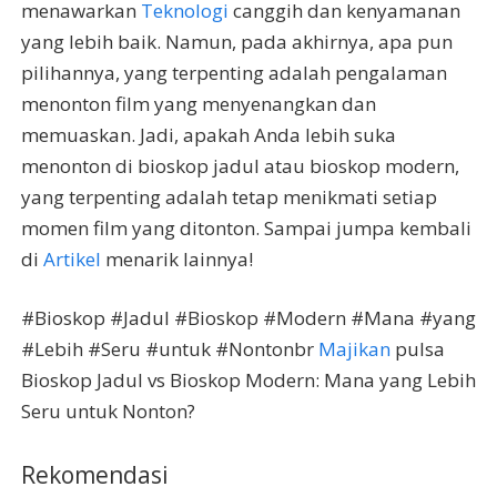
menawarkan
Teknologi
canggih dan kenyamanan
yang lebih baik. Namun, pada akhirnya, apa pun
pilihannya, yang terpenting adalah pengalaman
menonton film yang menyenangkan dan
memuaskan. Jadi, apakah Anda lebih suka
menonton di bioskop jadul atau bioskop modern,
yang terpenting adalah tetap menikmati setiap
momen film yang ditonton. Sampai jumpa kembali
di
Artikel
menarik lainnya!
#Bioskop #Jadul #Bioskop #Modern #Mana #yang
#Lebih #Seru #untuk #Nontonbr
Majikan
pulsa
Bioskop Jadul vs Bioskop Modern: Mana yang Lebih
Seru untuk Nonton?
Rekomendasi