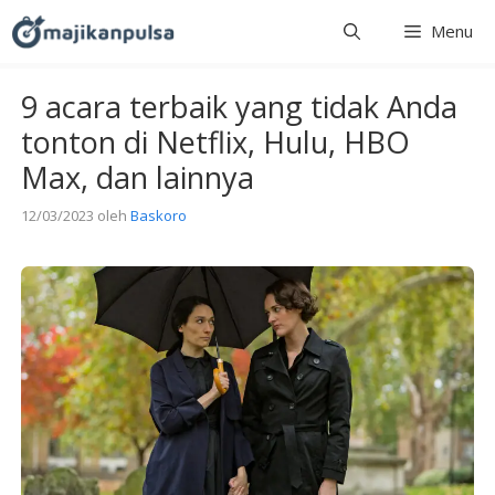
Langsung
Menu
ke
isi
9 acara terbaik yang tidak Anda
tonton di Netflix, Hulu, HBO
Max, dan lainnya
12/03/2023
oleh
Baskoro