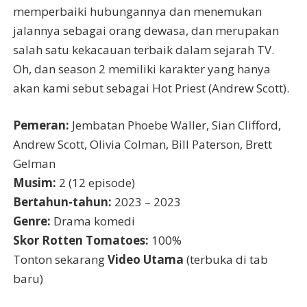
memperbaiki hubungannya dan menemukan
jalannya sebagai orang dewasa, dan merupakan
salah satu kekacauan terbaik dalam sejarah TV.
Oh, dan season 2 memiliki karakter yang hanya
akan kami sebut sebagai Hot Priest (Andrew Scott).
Pemeran:
Jembatan Phoebe Waller, Sian Clifford,
Andrew Scott, Olivia Colman, Bill Paterson, Brett
Gelman
Musim:
2 (12 episode)
Bertahun-tahun:
2023 – 2023
Genre:
Drama komedi
Skor Rotten Tomatoes:
100%
Tonton sekarang
Video Utama
(terbuka di tab
baru)