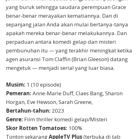
yang buruk sehingga saudara perempuan Grace
benar-benar merayakan kematiannya. Dan di
sepanjang jalan Anda akan mulai bertanya-tanya
apakah mereka benar-benar melakukannya. Dan
perpaduan antara komedi gelap dan misteri
pembunuhan itu — yang terakhir meningkat ketika
agen asuransi Tom Claffin (Brian Gleeson) datang
mengetuk — menjadi serial yang luar biasa.
Musim:
1 (10 episode)
Pemeran:
Anne-Marie Duff, Claes Bang, Sharon
Horgan, Eve Hewson, Sarah Greene,
Bertahun-tahun:
2023
Genre:
Film thriller komedi gelap/Misteri
Skor Rotten Tomatoes:
100%
Tonton sekarang
AppleTV Plus
(terbuka di tab