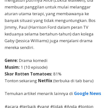
mengasuh putrinya Alice (Lukita Maxwell), dia
membuat panggilan untuk mulai melanggar
aturan utama terapi, yang membawanya ke
banyak situasi yang tidak menguntungkan. Bos
Jimmy, Paul (Harrison Ford dalam peran TV
keduanya selama bertahun-tahun) dan kolega
Gaby (Jessica Williams) juga menjalani drama
mereka sendiri.
Genre:
Drama komedi
Musim:
1 (10 episode)
Skor Rotten Tomatoes:
81%
Tonton sekarang
Netflix
(terbuka di tab baru)
Temukan artikel menarik lainnya di
Google News
#acara #terbaik #yang #tidak #Anda #tonton