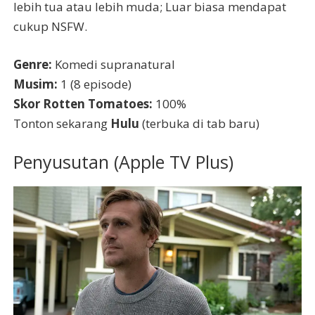
lebih tua atau lebih muda; Luar biasa mendapat
cukup NSFW.
Genre:
Komedi supranatural
Musim:
1 (8 episode)
Skor Rotten Tomatoes:
100%
Tonton sekarang
Hulu
(terbuka di tab baru)
Penyusutan (Apple TV Plus)