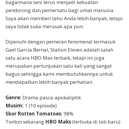
bagaimana seni terus menjadi kekuatan
pendorong dan pemersatu bagi umat manusia.
Saya akan memberi tahu Anda lebih banyak, tetapi
saya tidak suka merusak apa pun.
Dipenuhi dengan pemeran fenomenal termasuk
Gael García Bernal, Station Eleven adalah salah
satu acara HBO Max terbaik, tetapi ini juga
merupakan pertunjukan satu kali yang sangat
bagus sehingga kami membutuhkannya untuk
mendapatkan lebih banyak perhatian.
Genre:
Drama pasca-apokaliptik
Musim:
1 (10 episode)
Skor Rotten Tomatoes:
98%
Tonton sekarang
HBO Maks
(terbuka di tab baru)