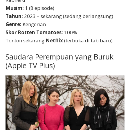
Musim:
1 (8 episode)
Tahun:
2023 – sekarang (sedang berlangsung)
Genre:
Kengerian
Skor Rotten Tomatoes:
100%
Tonton sekarang
Netflix
(terbuka di tab baru)
Saudara Perempuan yang Buruk
(Apple TV Plus)