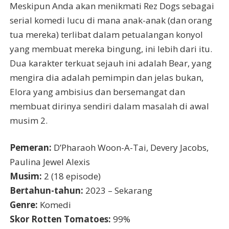
Meskipun Anda akan menikmati Rez Dogs sebagai
serial komedi lucu di mana anak-anak (dan orang
tua mereka) terlibat dalam petualangan konyol
yang membuat mereka bingung, ini lebih dari itu.
Dua karakter terkuat sejauh ini adalah Bear, yang
mengira dia adalah pemimpin dan jelas bukan,
Elora yang ambisius dan bersemangat dan
membuat dirinya sendiri dalam masalah di awal
musim 2.
Pemeran:
D’Pharaoh Woon-A-Tai, Devery Jacobs,
Paulina Jewel Alexis
Musim:
2 (18 episode)
Bertahun-tahun:
2023 – Sekarang
Genre:
Komedi
Skor Rotten Tomatoes:
99%