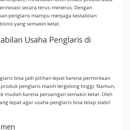
erinovasi secara terus-menerus. Dengan
pkan penglaris mampu menjaga kestabilan
isnis yang semakin ketat.
abilan Usaha Penglaris di
glaris bisa jadi pilihan tepat karena permintaan
produk penglaris masih tergolong tinggi. Namun,
dak mudah karena persaingan semakin ketat. Oleh
yang tepat agar usaha penglaris bisa tetap stabil
sumen