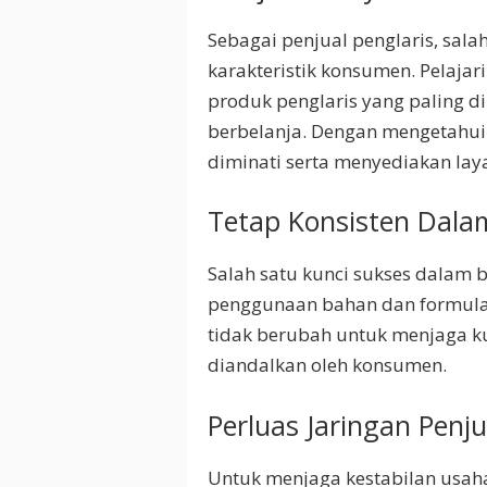
Sebagai penjual penglaris, sala
karakteristik konsumen. Pelaja
produk penglaris yang paling 
berbelanja. Dengan mengetahui
diminati serta menyediakan la
Tetap Konsisten Dal
Salah satu kunci sukses dalam b
penggunaan bahan dan formula.
tidak berubah untuk menjaga ku
diandalkan oleh konsumen.
Perluas Jaringan Penj
Untuk menjaga kestabilan usaha