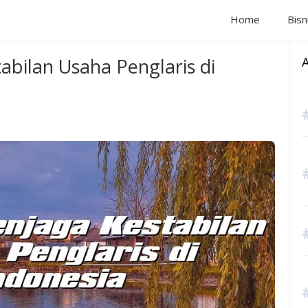
Home
Bisn
abilan Usaha Penglaris di