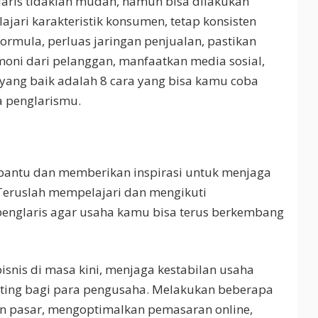
aris tidaklah mudah, namun bisa dilakukan
ajari karakteristik konsumen, tetap konsisten
rmula, perluas jaringan penjualan, pastikan
moni dari pelanggan, manfaatkan media sosial,
 yang baik adalah 8 cara yang bisa kamu coba
a penglarismu.
bantu dan memberikan inspirasi untuk menjaga
Teruslah mempelajari dan mengikuti
englaris agar usaha kamu bisa terus berkembang
nis di masa kini, menjaga kestabilan usaha
ting bagi para pengusaha. Melakukan beberapa
en pasar, mengoptimalkan pemasaran online,