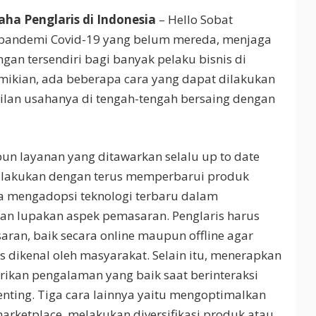
ha Penglaris di Indonesia
– Hello Sobat
 pandemi Covid-19 yang belum mereda, menjaga
gan tersendiri bagi banyak pelaku bisnis di
ikian, ada beberapa cara yang dapat dilakukan
ilan usahanya di tengah-tengah bersaing dengan
n layanan yang ditawarkan selalu up to date
 dilakukan dengan terus memperbarui produk
a mengadopsi teknologi terbaru dalam
gan lupakan aspek pemasaran. Penglaris harus
an, baik secara online maupun offline agar
s dikenal oleh masyarakat. Selain itu, menerapkan
ikan pengalaman yang baik saat berinteraksi
nting. Tiga cara lainnya yaitu mengoptimalkan
rketplace, melakukan diversifikasi produk atau