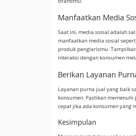
brandmu.
Manfaatkan Media Sos
Saat ini, media sosial adalah s
manfaatkan media sosial seper
produk penglarismu. Tampilkan
interaksi dengan konsumen mela
Berikan Layanan Purna
Layanan purna jual yang baik 
konsumen. Pastikan memenuhi j
cepat jika ada konsumen yang 
Kesimpulan