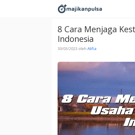
Langsung
ke
isi
8 Cara Menjaga Kest
Indonesia
30/03/2023
oleh
Alifia