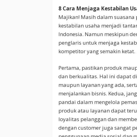
8 Cara Menjaga Kestabilan Usa
Majikan! Masih dalam suasana
kestabilan usaha menjadi tantan
Indonesia. Namun meskipun dem
penglaris untuk menjaga kestab
kompetitor yang semakin ketat.
Pertama, pastikan produk maupu
dan berkualitas. Hal ini dapat
maupun layanan yang ada, sert
menjalankan bisnis. Kedua, jan
pandai dalam mengelola pemasar
produk atau layanan dapat teru
loyalitas pelanggan dan member
dengan customer juga sangat pe
penggunaan media sosial dan ma