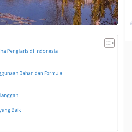
ha Penglaris di Indonesia
ggunaan Bahan dan Formula
elanggan
 yang Baik