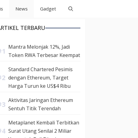
is
News
Gadget
ARTIKEL TERBARU
Mantra Melonjak 12%, Jadi
Token RWA Terbesar Keempat
Standard Chartered Pesimis
dengan Ethereum, Target
Harga Turun ke US$4 Ribu
Aktivitas Jaringan Ethereum
Sentuh Titik Terendah
Metaplanet Kembali Terbitkan
Surat Utang Senilai 2 Miliar