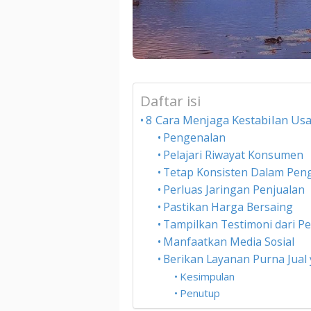
Daftar isi
8 Cara Menjaga Kestabilan Usa
Pengenalan
Pelajari Riwayat Konsumen
Tetap Konsisten Dalam Pen
Perluas Jaringan Penjualan
Pastikan Harga Bersaing
Tampilkan Testimoni dari P
Manfaatkan Media Sosial
Berikan Layanan Purna Jual
Kesimpulan
Penutup