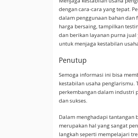
Menjaga kestabilan usaha pengl
dengan cara-cara yang tepat. Pel
dalam penggunaan bahan dan fo
harga bersaing, tampilkan testi
dan berikan layanan purna jual
untuk menjaga kestabilan usah
Penutup
Semoga informasi ini bisa mem
kestabilan usaha penglarismu. 
perkembangan dalam industri p
dan sukses.
Dalam menghadapi tantangan bis
merupakan hal yang sangat pen
langkah seperti mempelajari tr