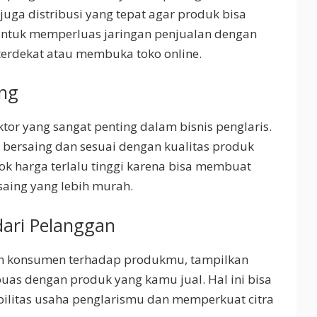
uga distribusi yang tepat agar produk bisa
ntuk memperluas jaringan penjualan dengan
terdekat atau membuka toko online.
ing
tor yang sangat penting dalam bisnis penglaris.
 bersaing dan sesuai dengan kualitas produk
k harga terlalu tinggi karena bisa membuat
aing yang lebih murah.
dari Pelanggan
n konsumen terhadap produkmu, tampilkan
puas dengan produk yang kamu jual. Hal ini bisa
litas usaha penglarismu dan memperkuat citra