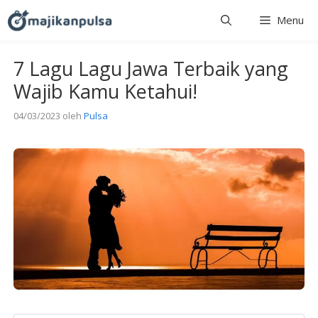
Langsung
Menu
ke
isi
7 Lagu Lagu Jawa Terbaik yang
Wajib Kamu Ketahui!
04/03/2023
oleh
Pulsa