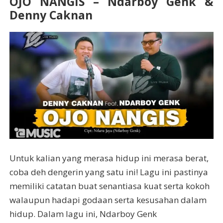
OJO NANGIS – Ndarboy Genk &
Denny Caknan
Untuk kalian yang merasa hidup ini merasa berat,
coba deh dengerin yang satu ini! Lagu ini pastinya
memiliki catatan buat senantiasa kuat serta kokoh
walaupun hadapi godaan serta kesusahan dalam
hidup. Dalam lagu ini, Ndarboy Genk