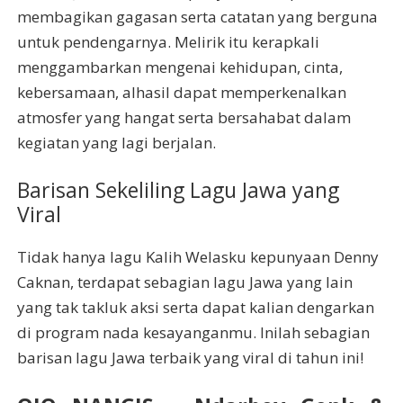
membagikan gagasan serta catatan yang berguna
untuk pendengarnya. Melirik itu kerapkali
menggambarkan mengenai kehidupan, cinta,
kebersamaan, alhasil dapat memperkenalkan
atmosfer yang hangat serta bersahabat dalam
kegiatan yang lagi berjalan.
Barisan Sekeliling Lagu Jawa yang
Viral
Tidak hanya lagu Kalih Welasku kepunyaan Denny
Caknan, terdapat sebagian lagu Jawa yang lain
yang tak takluk aksi serta dapat kalian dengarkan
di program nada kesayanganmu. Inilah sebagian
barisan lagu Jawa terbaik yang viral di tahun ini!