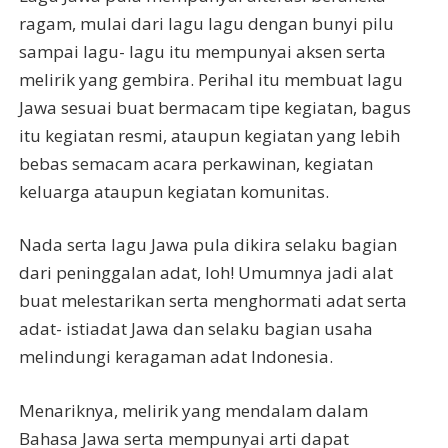
ragam, mulai dari lagu lagu dengan bunyi pilu
sampai lagu- lagu itu mempunyai aksen serta
melirik yang gembira. Perihal itu membuat lagu
Jawa sesuai buat bermacam tipe kegiatan, bagus
itu kegiatan resmi, ataupun kegiatan yang lebih
bebas semacam acara perkawinan, kegiatan
keluarga ataupun kegiatan komunitas.
Nada serta lagu Jawa pula dikira selaku bagian
dari peninggalan adat, loh! Umumnya jadi alat
buat melestarikan serta menghormati adat serta
adat- istiadat Jawa dan selaku bagian usaha
melindungi keragaman adat Indonesia.
Menariknya, melirik yang mendalam dalam
Bahasa Jawa serta mempunyai arti dapat