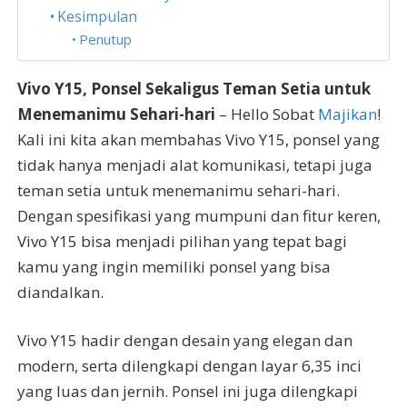
Kesimpulan
Penutup
Vivo Y15, Ponsel Sekaligus Teman Setia untuk
Menemanimu Sehari-hari
– Hello Sobat
Majikan
!
Kali ini kita akan membahas Vivo Y15, ponsel yang
tidak hanya menjadi alat komunikasi, tetapi juga
teman setia untuk menemanimu sehari-hari.
Dengan spesifikasi yang mumpuni dan fitur keren,
Vivo Y15 bisa menjadi pilihan yang tepat bagi
kamu yang ingin memiliki ponsel yang bisa
diandalkan.
Vivo Y15 hadir dengan desain yang elegan dan
modern, serta dilengkapi dengan layar 6,35 inci
yang luas dan jernih. Ponsel ini juga dilengkapi