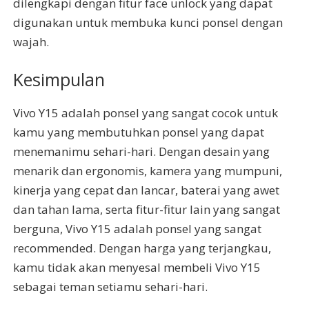
dilengkapi dengan fitur face unlock yang dapat
digunakan untuk membuka kunci ponsel dengan
wajah.
Kesimpulan
Vivo Y15 adalah ponsel yang sangat cocok untuk
kamu yang membutuhkan ponsel yang dapat
menemanimu sehari-hari. Dengan desain yang
menarik dan ergonomis, kamera yang mumpuni,
kinerja yang cepat dan lancar, baterai yang awet
dan tahan lama, serta fitur-fitur lain yang sangat
berguna, Vivo Y15 adalah ponsel yang sangat
recommended. Dengan harga yang terjangkau,
kamu tidak akan menyesal membeli Vivo Y15
sebagai teman setiamu sehari-hari.