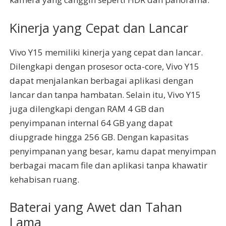
Kinerja yang Cepat dan Lancar
Vivo Y15 memiliki kinerja yang cepat dan lancar.
Dilengkapi dengan prosesor octa-core, Vivo Y15
dapat menjalankan berbagai aplikasi dengan
lancar dan tanpa hambatan. Selain itu, Vivo Y15
juga dilengkapi dengan RAM 4 GB dan
penyimpanan internal 64 GB yang dapat
diupgrade hingga 256 GB. Dengan kapasitas
penyimpanan yang besar, kamu dapat menyimpan
berbagai macam file dan aplikasi tanpa khawatir
kehabisan ruang.
Baterai yang Awet dan Tahan
Lama