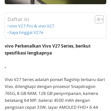
Daftar isi
vivo V27 Pro & vivo V27
Saya tinggal V27e
vivo Perkenalkan Vivo V27 Series, berikut
spesifikasi lengkapnya
,
Vivo V27 Series adalah ponsel flagship terbaru dari
Vivo, dilengkapi dengan prosesor Snapdragon
765G, 8 GB RAM, 128 GB penyimpanan, kamera
belakang 64 MP, baterai 4500 mAh dengan
pengisian cepat 33W, layar AMOLED FHD+ 6.44