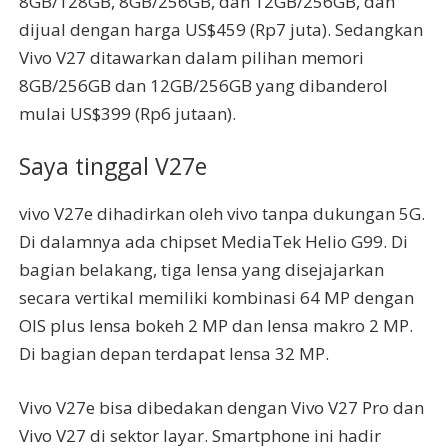
8GB/128GB, 8GB/256GB, dan 12GB/256GB, dan
dijual dengan harga US$459 (Rp7 juta). Sedangkan
Vivo V27 ditawarkan dalam pilihan memori
8GB/256GB dan 12GB/256GB yang dibanderol
mulai US$399 (Rp6 jutaan).
Saya tinggal V27e
vivo V27e dihadirkan oleh vivo tanpa dukungan 5G.
Di dalamnya ada chipset MediaTek Helio G99. Di
bagian belakang, tiga lensa yang disejajarkan
secara vertikal memiliki kombinasi 64 MP dengan
OIS plus lensa bokeh 2 MP dan lensa makro 2 MP.
Di bagian depan terdapat lensa 32 MP.
Vivo V27e bisa dibedakan dengan Vivo V27 Pro dan
Vivo V27 di sektor layar. Smartphone ini hadir