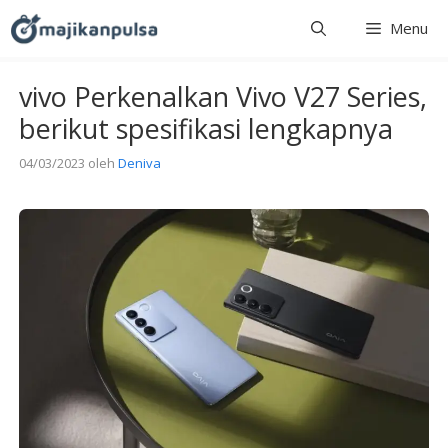
Langsung
Menu
ke
isi
vivo Perkenalkan Vivo V27 Series,
berikut spesifikasi lengkapnya
04/03/2023
oleh
Deniva