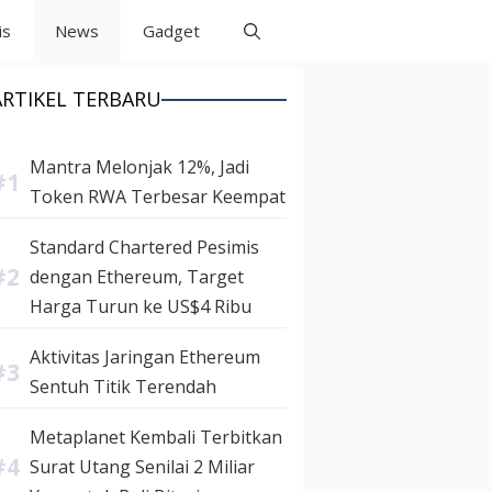
is
News
Gadget
ARTIKEL TERBARU
Mantra Melonjak 12%, Jadi
Token RWA Terbesar Keempat
Standard Chartered Pesimis
dengan Ethereum, Target
Harga Turun ke US$4 Ribu
Aktivitas Jaringan Ethereum
Sentuh Titik Terendah
Metaplanet Kembali Terbitkan
Surat Utang Senilai 2 Miliar