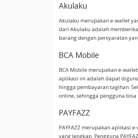
Akulaku
Akulaku merupakan e-wallet yan
dari Akulaku adalah memberika
barang dengan persyaratan ya
BCA Mobile
BCA Mobile merupakan e-wallet d
aplikasi ini adalah dapat digun
hingga pembayaran tagihan. Sela
online, sehingga pengguna bis
PAYFAZZ
PAYFAZZ merupakan aplikasi e
yang lengkap. Pengguna PAYFAZZ