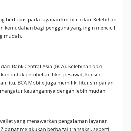
g berfokus pada layanan kredit cicilan. Kelebihan
n kemudahan bagi pengguna yang ingin mencicil
ng mudah.
ari Bank Central Asia (BCA). Kelebihan dari
akan untuk pembelian tiket pesawat, konser,
in itu, BCA Mobile juga memiliki fitur simpanan
a mengatur keuangannya dengan lebih mudah.
-wallet yang menawarkan pengalaman layanan
 dapat melakukan berbagai transaksi, seperti