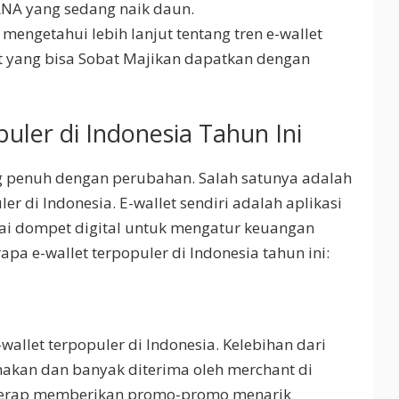
ANA yang sedang naik daun.
engetahui lebih lanjut tentang tren e-wallet
at yang bisa Sobat Majikan dapatkan dengan
uler di Indonesia Tahun Ini
 penuh dengan perubahan. Salah satunya adalah
er di Indonesia. E-wallet sendiri adalah aplikasi
ai dompet digital untuk mengatur keuangan
pa e-wallet terpopuler di Indonesia tahun ini:
allet terpopuler di Indonesia. Kelebihan dari
nakan dan banyak diterima oleh merchant di
 kerap memberikan promo-promo menarik