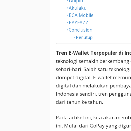
Dolpin
Akulaku
BCA Mobile
PAYFAZZ
Conclusion
Penutup
Tren E-Wallet Terpopuler di I
teknologi semakin berkembang
sehari-hari. Salah satu teknolo
dompet digital. E-wallet memu
digital dan melakukan pembaya
Indonesia sendiri, tren penggun
dari tahun ke tahun.
Pada artikel ini, kita akan mem
ini. Mulai dari GoPay yang dig