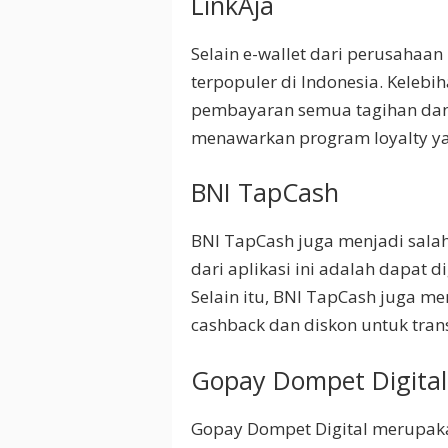
LinkAja
Selain e-wallet dari perusahaan 
terpopuler di Indonesia. Kelebi
pembayaran semua tagihan dan tr
menawarkan program loyalty y
BNI TapCash
BNI TapCash juga menjadi salah 
dari aplikasi ini adalah dapat 
Selain itu, BNI TapCash juga me
cashback dan diskon untuk tran
Gopay Dompet Digital
Gopay Dompet Digital merupakan