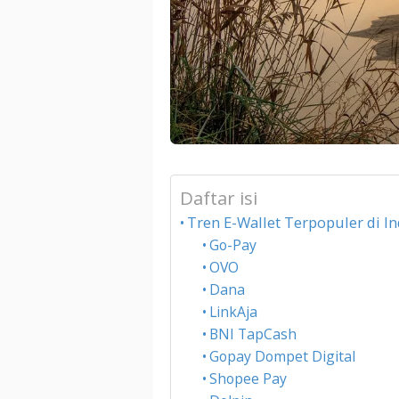
Daftar isi
Tren E-Wallet Terpopuler di I
Go-Pay
OVO
Dana
LinkAja
BNI TapCash
Gopay Dompet Digital
Shopee Pay