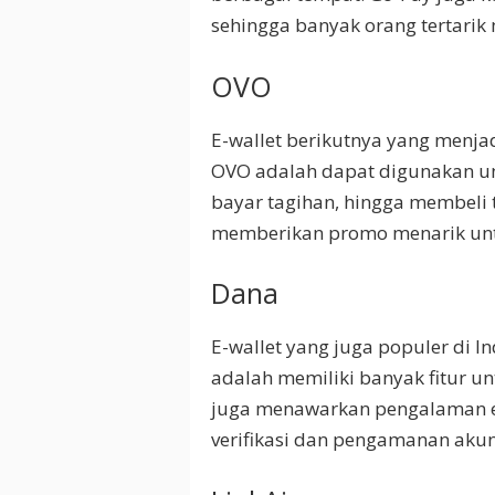
sehingga banyak orang tertarik 
OVO
E-wallet berikutnya yang menjad
OVO adalah dapat digunakan unt
bayar tagihan, hingga membeli t
memberikan promo menarik un
Dana
E-wallet yang juga populer di In
adalah memiliki banyak fitur un
juga menawarkan pengalaman e
verifikasi dan pengamanan akun