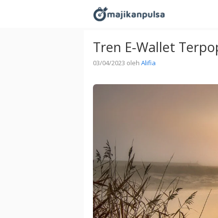
Langsung
ke
isi
Tren E-Wallet Terpop
03/04/2023
oleh
Alifia