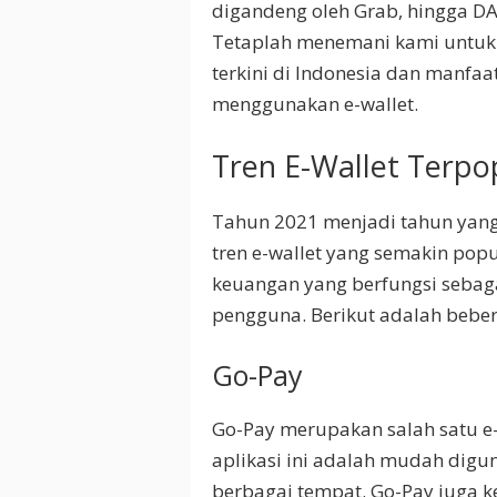
digandeng oleh Grab, hingga D
Tetaplah menemani kami untuk m
terkini di Indonesia dan manfa
menggunakan e-wallet.
Tren E-Wallet Terpop
Tahun 2021 menjadi tahun yang
tren e-wallet yang semakin popul
keuangan yang berfungsi sebag
pengguna. Berikut adalah bebera
Go-Pay
Go-Pay merupakan salah satu e-w
aplikasi ini adalah mudah digu
berbagai tempat. Go-Pay juga