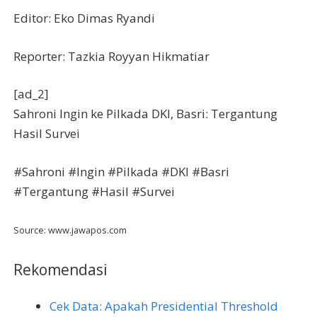
Editor: Eko Dimas Ryandi
Reporter: Tazkia Royyan Hikmatiar
[ad_2]
Sahroni Ingin ke Pilkada DKI, Basri: Tergantung
Hasil Survei
#Sahroni #Ingin #Pilkada #DKI #Basri
#Tergantung #Hasil #Survei
Source: www.jawapos.com
Rekomendasi
Cek Data: Apakah Presidential Threshold