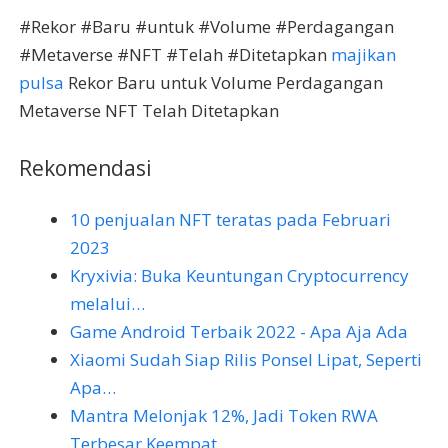
#Rekor #Baru #untuk #Volume #Perdagangan
#Metaverse #NFT #Telah #Ditetapkan
majikan
pulsa
Rekor Baru untuk Volume Perdagangan
Metaverse NFT Telah Ditetapkan
Rekomendasi
10 penjualan NFT teratas pada Februari
2023
Kryxivia: Buka Keuntungan Cryptocurrency
melalui…
Game Android Terbaik 2022 - Apa Aja Ada
Xiaomi Sudah Siap Rilis Ponsel Lipat, Seperti
Apa…
Mantra Melonjak 12%, Jadi Token RWA
Terbesar Keempat