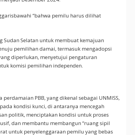
arisbawahi “bahwa pemilu harus dilihat
ng Sudan Selatan untuk membuat kemajuan
enuju pemilihan damai, termasuk mengadopsi
yang diperlukan, menyetujui pengaturan
tuk komisi pemilihan independen.
 perdamaian PBB, yang dikenal sebagai UNMISS,
pada kondisi kunci, di antaranya mencegah
asan politik, menciptakan kondisi untuk proses
klusif, dan membantu membangun “ruang sipil
arat untuk penyelenggaraan pemilu yang bebas