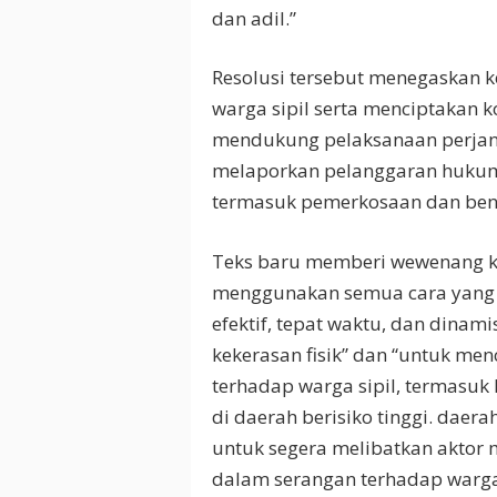
dan adil.”
Resolusi tersebut menegaskan
warga sipil serta menciptakan 
mendukung pelaksanaan perjan
melaporkan pelanggaran hukum 
termasuk pemerkosaan dan bentu
Teks baru memberi wewenang k
menggunakan semua cara yang 
efektif, tepat waktu, dan dinam
kekerasan fisik” dan “untuk me
terhadap warga sipil, termasuk 
di daerah berisiko tinggi. dae
untuk segera melibatkan aktor
dalam serangan terhadap warga 