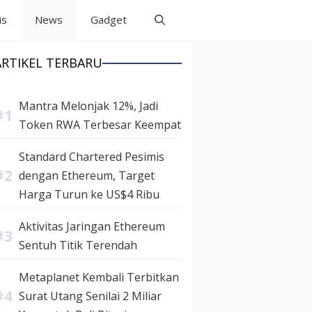
is
News
Gadget
ARTIKEL TERBARU
Mantra Melonjak 12%, Jadi
Token RWA Terbesar Keempat
Standard Chartered Pesimis
dengan Ethereum, Target
Harga Turun ke US$4 Ribu
Aktivitas Jaringan Ethereum
Sentuh Titik Terendah
Metaplanet Kembali Terbitkan
Surat Utang Senilai 2 Miliar