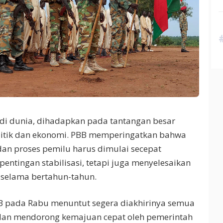
 di dunia, dihadapkan pada tantangan besar
olitik dan ekonomi. PBB memperingatkan bahwa
an proses pemilu harus dimulai secepat
entingan stabilisasi, tetapi juga menyelesaikan
i selama bertahun-tahun.
B pada Rabu menuntut segera diakhirinya semua
dan mendorong kemajuan cepat oleh pemerintah