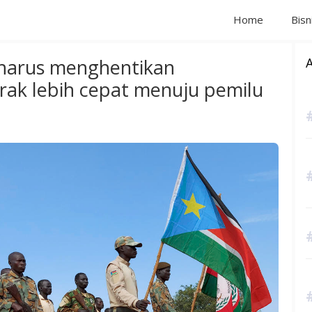
Home
Bisn
 harus menghentikan
ak lebih cepat menuju pemilu