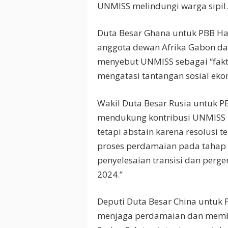
UNMISS melindungi warga sipil.
Duta Besar Ghana untuk PBB Ha
anggota dewan Afrika Gabon d
menyebut UNMISS sebagai “fakto
mengatasi tantangan sosial eko
Wakil Duta Besar Rusia untuk 
mendukung kontribusi UNMISS u
tetapi abstain karena resolusi 
proses perdamaian pada tahap 
penyelesaian transisi dan per
2024.”
Deputi Duta Besar China untuk
menjaga perdamaian dan mem