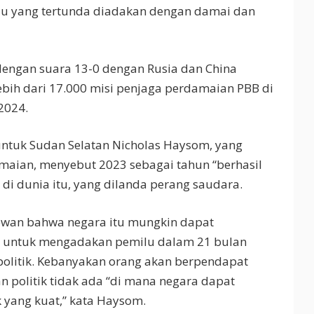
u yang tertunda diadakan dengan damai dan
 dengan suara 13-0 dengan Rusia dan China
bih dari 17.000 misi penjaga perdamaian PBB di
2024.
untuk Sudan Selatan Nicholas Haysom, yang
maian, menyebut 2023 sebagai tahun “berhasil
 di dunia itu, yang dilanda perang saudara.
wan bahwa negara itu mungkin dapat
untuk mengadakan pemilu dalam 21 bulan
politik. Kebanyakan orang akan berpendapat
n politik tidak ada “di mana negara dapat
k yang kuat,” kata Haysom.