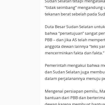
Sudan Selatan tetapi mengataka
“tidak seimbang” mengandung 
tekanan berat sebelah pada Sud
Duta Besar Sudan Selatan unt
bahwa “persetujuan” sangat pen
PBB – dan jika AS telah mempe
anggota dewan lainnya “teks ya
mencerminkan fakta dan fakta.”
Pemerintah mengakui bahwa meli
dan Sudan Selatan juga memb
dalam perjalanannya menuju p
Mengenai persiapan pemilu, M
bantuan dari PBB dan berterima
dewan karena membuat bantuan p