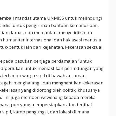
 kembali mandat utama UNMISS untuk melindungi
kondisi untuk pengiriman bantuan kemanusiaan,
jian damai, dan memantau, menyelidiki dan
humaniter internasional dan hak asasi manusia
k-bentuk lain dari kejahatan. kekerasan seksual.
epada pasukan penjaga perdamaian “untuk
diperlukan untuk memastikan perlindungan yang
is terhadap warga sipil di bawah ancaman
ncegah, menghalangi, dan menghentikan kekerasan
kekerasan yang didorong oleh politik, khususnya
rah.” Ini juga memberi wewenang kepada mereka
 mana pun yang mempersiapkan atau terlibat
sipil, kamp pengungsi, dan lokasi di mana