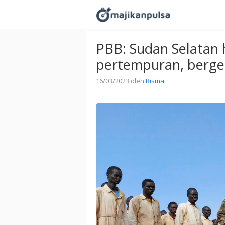
Langsung
ke
isi
PBB: Sudan Selatan
pertempuran, berger
16/03/2023
oleh
Risma