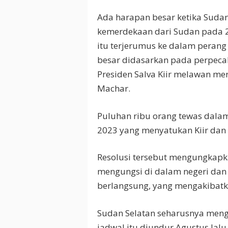
Ada harapan besar ketika Suda
kemerdekaan dari Sudan pada 20
itu terjerumus ke dalam peran
besar didasarkan pada perpeca
Presiden Salva Kiir melawan mer
Machar.
Puluhan ribu orang tewas dalam
2023 yang menyatukan Kiir dan
Resolusi tersebut mengungkapk
mengungsi di dalam negeri dan
berlangsung, yang mengakibatk
Sudan Selatan seharusnya meng
jadwal itu diundur Agustus lal