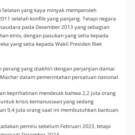
n Selatan yang kaya minyak memperoleh
11 setelah konflik yang panjang. Tetapi negara
g saudara pada Desember 2013 yang sebagian
han etnis, dengan pasukan yang setia kepada
eka yang setia kepada Wakil Presiden Riek
 perang yang diakhiri dengan perjanjian damai
 Machar dalam pemerintahan persatuan nasional.
an keprihatinan mendesak bahwa 2,2 juta orang
 untuk krisis kemanusiaan yang sedang
an 9,4 juta orang saat ini membutuhkan bantuan.
adakan pemilu sebelum Februari 2023, tetapi
u menjadi Desember 2024.