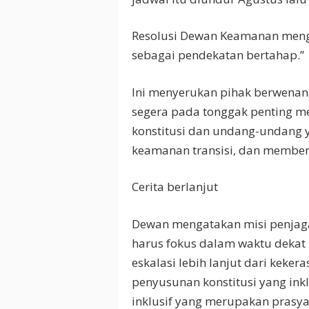
Resolusi Dewan Keamanan mengg
sebagai pendekatan bertahap.”
Ini menyerukan pihak berwena
segera pada tonggak penting m
konstitusi dan undang-undang 
keamanan transisi, dan memben
Cerita berlanjut
Dewan mengatakan misi penjaga
harus fokus dalam waktu dekat 
eskalasi lebih lanjut dari keker
penyusunan konstitusi yang in
inklusif yang merupakan prasy