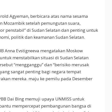
rold Agyeman, berbicara atas nama sesama
an Mozambik setelah pemungutan suara,
r penstabil” di Sudan Selatan dan penting untuk
nomi, politik dan keamanan Sudan Selatan.
PBB Anna Evstigneeva mengatakan Moskow
ntuk menstabilkan situasi di Sudan Selatan
tersebut “mengganggu” dan “berisiko merusak
yang sangat penting bagi negara tempat
gerakan mereka. maju ke pemilu pada Desember
 PBB Dai Bing memuji upaya UNMISS untuk
bantu mempercepat pembangunan bangsa di