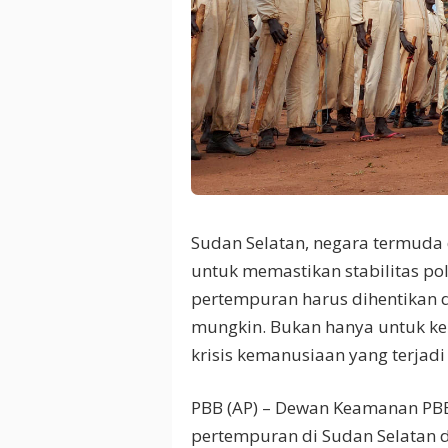
Sudan Selatan, negara termuda
untuk memastikan stabilitas p
pertempuran harus dihentikan d
mungkin. Bukan hanya untuk kep
krisis kemanusiaan yang terjad
PBB (AP) – Dewan Keamanan PB
pertempuran di Sudan Selatan 