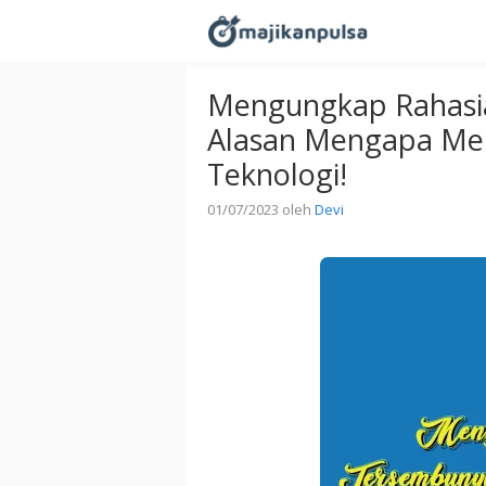
Langsung
ke
isi
Mengungkap Rahasia 
Alasan Mengapa Me
Teknologi!
01/07/2023
oleh
Devi