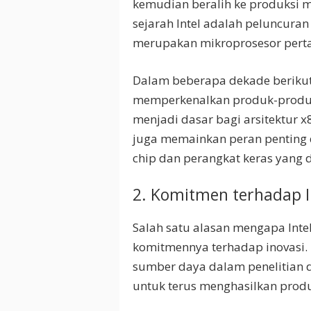
kemudian beralih ke produksi m
sejarah Intel adalah peluncuran
merupakan mikroprosesor perta
Dalam beberapa dekade berikut
memperkenalkan produk-produk i
menjadi dasar bagi arsitektur x
juga memainkan peran penting 
chip dan perangkat keras yang d
2. Komitmen terhadap I
Salah satu alasan mengapa Inte
komitmennya terhadap inovasi. 
sumber daya dalam penelitian
untuk terus menghasilkan produk