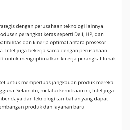
trategis dengan perusahaan teknologi lainnya.
dusen perangkat keras seperti Dell, HP, dan
ibilitas dan kinerja optimal antara prosesor
ka. Intel juga bekerja sama dengan perusahaan
oft untuk mengoptimalkan kinerja perangkat lunak
ntel untuk memperluas jangkauan produk mereka
na. Selain itu, melalui kemitraan ini, Intel juga
ber daya dan teknologi tambahan yang dapat
mbangan produk dan layanan baru.