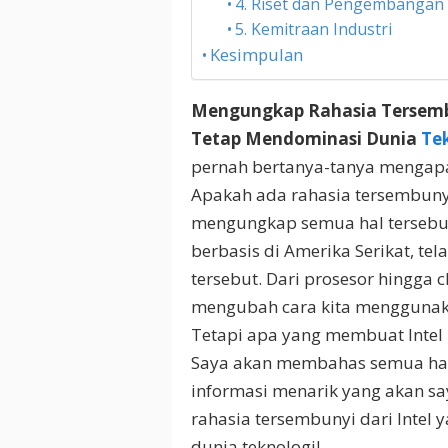
4. Riset dan Pengembangan
5. Kemitraan Industri
Kesimpulan
Mengungkap Rahasia Tersembu
Tetap Mendominasi Dunia
Te
pernah bertanya-tanya mengapa 
Apakah ada rahasia tersembuny
mengungkap semua hal tersebut!
berbasis di Amerika Serikat, t
tersebut. Dari prosesor hingga c
mengubah cara kita menggunaka
Tetapi apa yang membuat Intel
Saya akan membahas semua hal in
informasi menarik yang akan s
rahasia tersembunyi dari Intel
dunia teknologi!