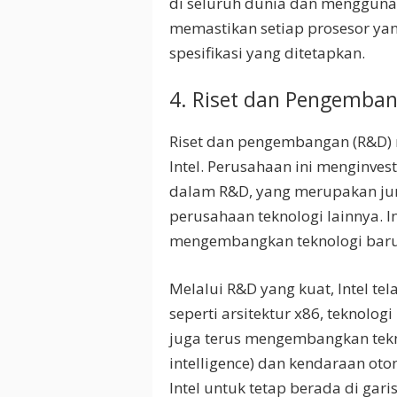
di seluruh dunia dan mengguna
memastikan setiap prosesor ya
spesifikasi yang ditetapkan.
4. Riset dan Pengemba
Riset dan pengembangan (R&D) 
Intel. Perusahaan ini menginve
dalam R&D, yang merupakan ju
perusahaan teknologi lainnya. I
mengembangkan teknologi baru 
Melalui R&D yang kuat, Intel te
seperti arsitektur x86, teknolog
juga terus mengembangkan teknol
intelligence) dan kendaraan ot
Intel untuk tetap berada di gari