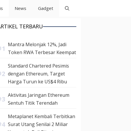
is
News
Gadget
ARTIKEL TERBARU
Mantra Melonjak 12%, Jadi
Token RWA Terbesar Keempat
Standard Chartered Pesimis
dengan Ethereum, Target
Harga Turun ke US$4 Ribu
Aktivitas Jaringan Ethereum
Sentuh Titik Terendah
Metaplanet Kembali Terbitkan
Surat Utang Senilai 2 Miliar