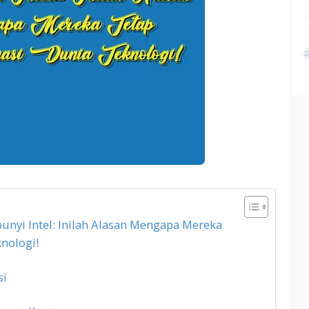
yi Intel: Inilah Alasan Mengapa Mereka
nologi!
si