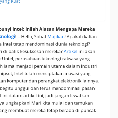
 yang Kuat
nyi Intel: Inilah Alasan Mengapa Mereka
knologi
!
– Hello, Sobat
Majikan
! Apakah kalian
Intel tetap mendominasi dunia teknologi?
i di balik kesuksesan mereka?
Artikel
ini akan
 Intel, perusahaan teknologi raksasa yang
elah lama menjadi pemain utama dalam industri
hipset, Intel telah menciptakan inovasi yang
n komputer dan perangkat elektronik lainnya.
 begitu unggul dan terus mendominasi pasar?
i dalam artikel ini, jadi jangan lewatkan
aya ungkapkan! Mari kita mulai dan temukan
 yang membuat mereka tetap berada di puncak