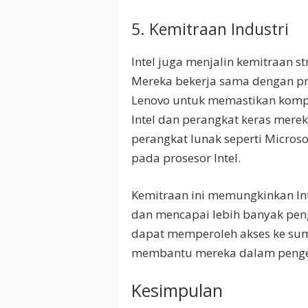
5. Kemitraan Industri
Intel juga menjalin kemitraan s
Mereka bekerja sama dengan pro
Lenovo untuk memastikan kompat
Intel dan perangkat keras mere
perangkat lunak seperti Micros
pada prosesor Intel.
Kemitraan ini memungkinkan I
dan mencapai lebih banyak penggu
dapat memperoleh akses ke sum
membantu mereka dalam penge
Kesimpulan