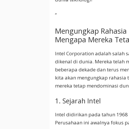
“
Mengungkap Rahasia Te
Mengapa Mereka Teta
Intel Corporation adalah salah 
dikenal di dunia. Mereka telah
beberapa dekade dan terus menja
kita akan mengungkap rahasia 
mereka tetap mendominasi duni
1. Sejarah Intel
Intel didirikan pada tahun 196
Perusahaan ini awalnya fokus 