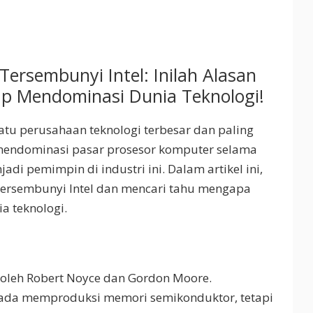
rsembunyi Intel: Inilah Alasan
p Mendominasi Dunia Teknologi!
satu perusahaan teknologi terbesar dan paling
 mendominasi pasar prosesor komputer selama
di pemimpin di industri ini. Dalam artikel ini,
tersembunyi Intel dan mencari tahu mengapa
a teknologi.
8 oleh Robert Noyce dan Gordon Moore.
pada memproduksi memori semikonduktor, tetapi