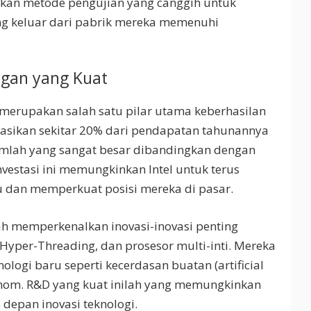
kan metode pengujian yang canggih untuk
ng keluar dari pabrik mereka memenuhi
ngan yang Kuat
merupakan salah satu pilar utama keberhasilan
stasikan sekitar 20% dari pendapatan tahunannya
mlah yang sangat besar dibandingkan dengan
nvestasi ini memungkinkan Intel untuk terus
dan memperkuat posisi mereka di pasar.
lah memperkenalkan inovasi-inovasi penting
i Hyper-Threading, dan prosesor multi-inti. Mereka
ogi baru seperti kecerdasan buatan (artificial
onom. R&D yang kuat inilah yang memungkinkan
s depan inovasi teknologi.