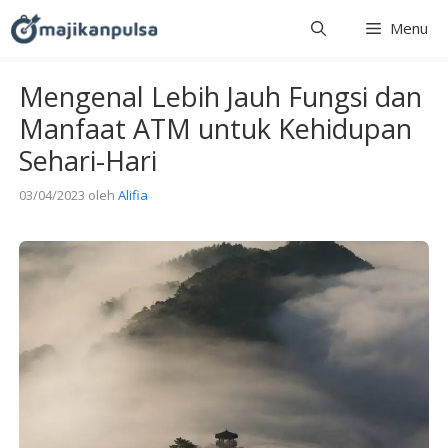
Langsung
Menu
ke
isi
Mengenal Lebih Jauh Fungsi dan
Manfaat ATM untuk Kehidupan
Sehari-Hari
03/04/2023
oleh
Alifia