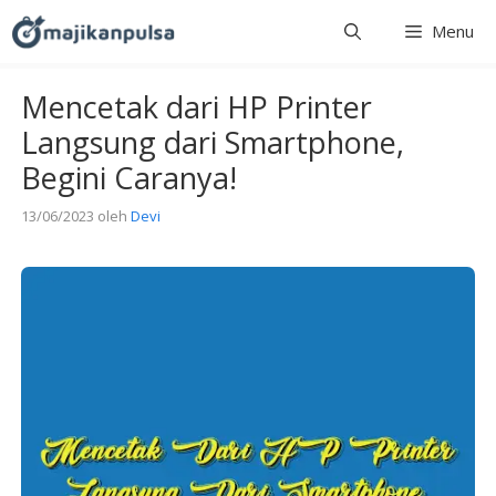
Langsung
Menu
ke
isi
Mencetak dari HP Printer
Langsung dari Smartphone,
Begini Caranya!
13/06/2023
oleh
Devi