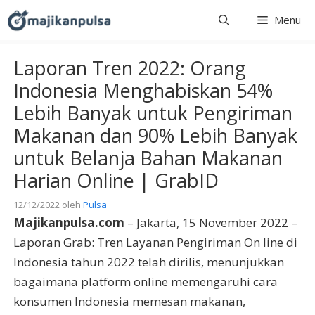
Langsung
Menu
ke
isi
Laporan Tren 2022: Orang
Indonesia Menghabiskan 54%
Lebih Banyak untuk Pengiriman
Makanan dan 90% Lebih Banyak
untuk Belanja Bahan Makanan
Harian Online | GrabID
12/12/2022
oleh
Pulsa
Majikanpulsa.com
– Jakarta, 15 November 2022 –
Laporan Grab: Tren Layanan Pengiriman On line di
Indonesia tahun 2022 telah dirilis, menunjukkan
bagaimana platform online memengaruhi cara
konsumen Indonesia memesan makanan,