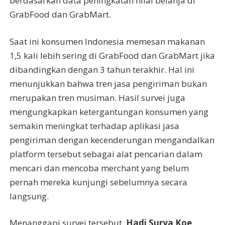
berdasarkan data peningkatan nilai belanja di
GrabFood dan GrabMart.
Saat ini konsumen Indonesia memesan makanan
1,5 kali lebih sering di GrabFood dan GrabMart jika
dibandingkan dengan 3 tahun terakhir. Hal ini
menunjukkan bahwa tren jasa pengiriman bukan
merupakan tren musiman. Hasil survei juga
mengungkapkan ketergantungan konsumen yang
semakin meningkat terhadap aplikasi jasa
pengiriman dengan kecenderungan mengandalkan
platform tersebut sebagai alat pencarian dalam
mencari dan mencoba merchant yang belum
pernah mereka kunjungi sebelumnya secara
langsung.
Menanggapi survei tersebut,
Hadi Surya Koe,