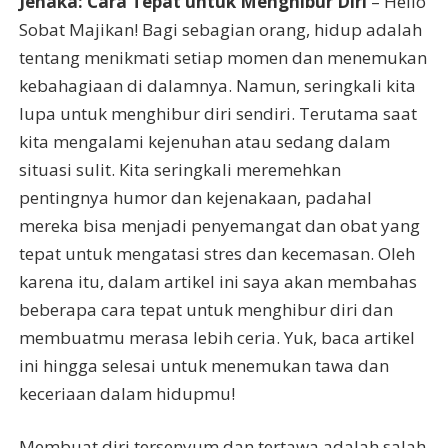
Jenaka: Cara Tepat untuk Menghibur Diri
– Hello
Sobat Majikan! Bagi sebagian orang, hidup adalah
tentang menikmati setiap momen dan menemukan
kebahagiaan di dalamnya. Namun, seringkali kita
lupa untuk menghibur diri sendiri. Terutama saat
kita mengalami kejenuhan atau sedang dalam
situasi sulit. Kita seringkali meremehkan
pentingnya humor dan kejenakaan, padahal
mereka bisa menjadi penyemangat dan obat yang
tepat untuk mengatasi stres dan kecemasan. Oleh
karena itu, dalam artikel ini saya akan membahas
beberapa cara tepat untuk menghibur diri dan
membuatmu merasa lebih ceria. Yuk, baca artikel
ini hingga selesai untuk menemukan tawa dan
keceriaan dalam hidupmu!
Membuat diri tersenyum dan tertawa adalah salah