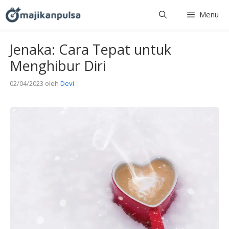
Langsung
Menu
ke
isi
Jenaka: Cara Tepat untuk
Menghibur Diri
02/04/2023
oleh
Devi