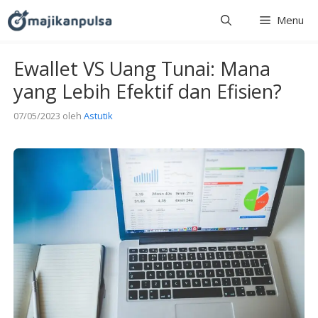
Langsung
Menu
ke
isi
Ewallet VS Uang Tunai: Mana
yang Lebih Efektif dan Efisien?
07/05/2023
oleh
Astutik