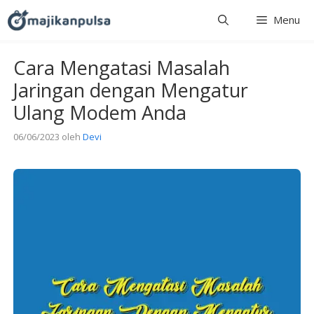
Langsung
Menu
ke
isi
Cara Mengatasi Masalah
Jaringan dengan Mengatur
Ulang Modem Anda
06/06/2023
oleh
Devi