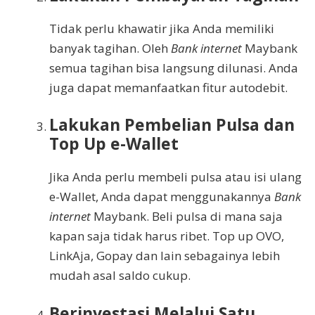
Tidak perlu khawatir jika Anda memiliki
banyak tagihan. Oleh
Bank internet
Maybank
semua tagihan bisa langsung dilunasi. Anda
juga dapat memanfaatkan fitur autodebit.
Lakukan Pembelian Pulsa dan
Top Up e-Wallet
Jika Anda perlu membeli pulsa atau isi ulang
e-Wallet, Anda dapat menggunakannya
Bank
internet
Maybank. Beli pulsa di mana saja
kapan saja tidak harus ribet. Top up OVO,
LinkAja, Gopay dan lain sebagainya lebih
mudah asal saldo cukup.
Berinvestasi Melalui Satu