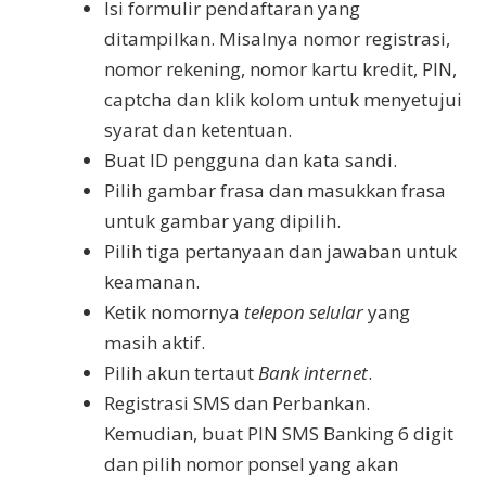
Isi formulir pendaftaran yang
ditampilkan. Misalnya nomor registrasi,
nomor rekening, nomor kartu kredit, PIN,
captcha dan klik kolom untuk menyetujui
syarat dan ketentuan.
Buat ID pengguna dan kata sandi.
Pilih gambar frasa dan masukkan frasa
untuk gambar yang dipilih.
Pilih tiga pertanyaan dan jawaban untuk
keamanan.
Ketik nomornya
telepon selular
yang
masih aktif.
Pilih akun tertaut
Bank internet
.
Registrasi SMS dan Perbankan.
Kemudian, buat PIN SMS Banking 6 digit
dan pilih nomor ponsel yang akan