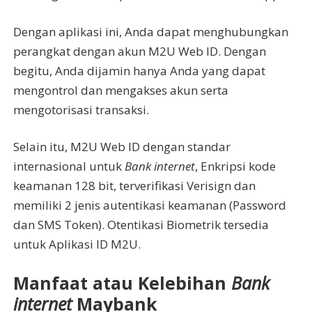
Dengan aplikasi ini, Anda dapat menghubungkan
perangkat dengan akun M2U Web ID. Dengan
begitu, Anda dijamin hanya Anda yang dapat
mengontrol dan mengakses akun serta
mengotorisasi transaksi.
Selain itu, M2U Web ID dengan standar
internasional untuk
Bank internet
, Enkripsi kode
keamanan 128 bit, terverifikasi Verisign dan
memiliki 2 jenis autentikasi keamanan (Password
dan SMS Token). Otentikasi Biometrik tersedia
untuk Aplikasi ID M2U.
Manfaat atau Kelebihan
Bank
internet
Maybank