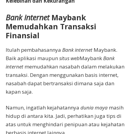
Kelebihan dan Kekurangan
Bank internet
Maybank
Memudahkan Transaksi
Finansial
Itulah pembahasannya
Bank internet
Maybank.
Baik aplikasi maupun
situs web
Maybank
Bank
internet
memudahkan nasabah dalam melakukan
transaksi. Dengan menggunakan basis internet,
nasabah dapat bertransaksi dimana saja dan
kapan saja.
Namun, ingatlah kejahatannya
dunia maya
masih
hidup di antara kita. Jadi, perhatikan juga tips di
atas untuk menghindari penipuan atau kejahatan
berbasis internet lainnya.