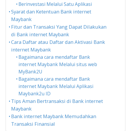
Berinvestasi Melalui Satu Aplikasi
Syarat dan Ketentuan Bank internet
Maybank
Fitur dan Transaksi Yang Dapat Dilakukan
di Bank internet Maybank
Cara Daftar atau Daftar dan Aktivasi Bank
internet Maybank
Bagaimana cara mendaftar Bank
internet Maybank Melalui situs web
MyBank2U
Bagaimana cara mendaftar Bank
internet Maybank Melalui Aplikasi
Maybank2u ID
Tips Aman Bertransaksi di Bank internet
Maybank
Bank internet Maybank Memudahkan
Transaksi Finansial