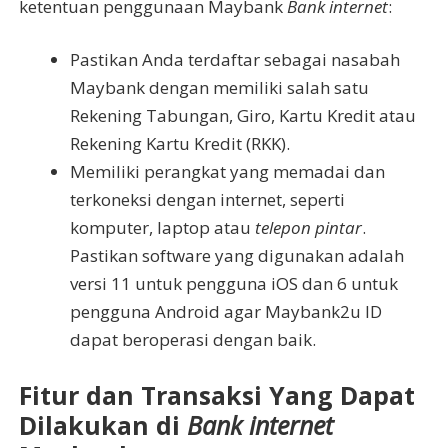
ketentuan penggunaan Maybank
Bank internet
:
Pastikan Anda terdaftar sebagai nasabah
Maybank dengan memiliki salah satu
Rekening Tabungan, Giro, Kartu Kredit atau
Rekening Kartu Kredit (RKK).
Memiliki perangkat yang memadai dan
terkoneksi dengan internet, seperti
komputer, laptop atau
telepon pintar
.
Pastikan software yang digunakan adalah
versi 11 untuk pengguna iOS dan 6 untuk
pengguna Android agar Maybank2u ID
dapat beroperasi dengan baik.
Fitur dan Transaksi Yang Dapat
Dilakukan di
Bank internet