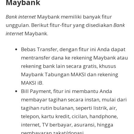
Maybank
Bank internet
Maybank memiliki banyak fitur
unggulan. Berikut fitur-fitur yang disediakan
Bank
internet
Maybank.
Bebas Transfer, dengan fitur ini Anda dapat
mentransfer dana ke rekening Maybank atau
rekening bank lain secara gratis, khusus
Maybank Tabungan MAKSI dan rekening
MAKSI iB.
Bill Payment, fitur ini membantu Anda
membayar tagihan secara instan, mulai dari
tagihan rutin bulanan, seperti listrik, air,
telepon, kartu kredit, cicilan, handphone,
internet, TV berbayar, asuransi, hingga
pembayaran zakat/donasi.