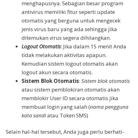
menghapusnya. Sebagian besar program
antivirus memiliki fitur seperti update
otomatis yang berguna untuk mengecek
jenis virus baru yang ada sehingga jika
ditemukan virus segera dihilangkan.
Logout Otomatis
: Jika dalam 15 menit Anda
tidak melakukan aktivitas apapun.
Kemudian sistem logout otomatis akan
logout akun secara otomatis.
Sistem Blok Otomatis
:
Sistem blok otomatis
atau sistem pemblokiran otomatis akan
memblokir User ID secara otomatis jika
membuat login yang salah (
nama pengguna
kata sandi
atau Token SMS)
Selain hal-hal tersebut, Anda juga perlu berhati-