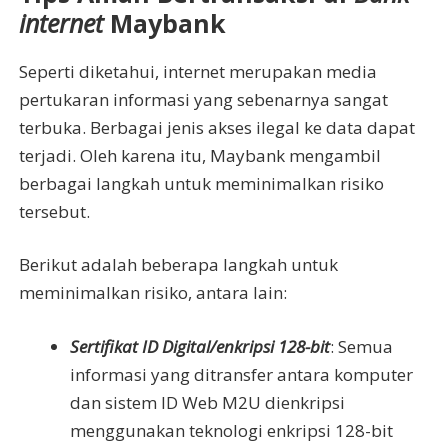
internet
Maybank
Seperti diketahui, internet merupakan media
pertukaran informasi yang sebenarnya sangat
terbuka. Berbagai jenis akses ilegal ke data dapat
terjadi. Oleh karena itu, Maybank mengambil
berbagai langkah untuk meminimalkan risiko
tersebut.
Berikut adalah beberapa langkah untuk
meminimalkan risiko, antara lain:
Sertifikat ID Digital/enkripsi 128-bit
: Semua
informasi yang ditransfer antara komputer
dan sistem ID Web M2U dienkripsi
menggunakan teknologi enkripsi 128-bit