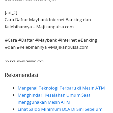
[ad_2]
Cara Daftar Maybank Internet Banking dan
Kelebihannya – Majikanpulsa.com
#Cara #Daftar #Maybank #Internet #Banking
#dan #Kelebihannya #Majikanpulsa.com
Source: www.cermati.com
Rekomendasi
Mengenal Teknologi Terbaru di Mesin ATM
Menghindari Kesalahan Umum Saat
menggunakan Mesin ATM
Lihat Saldo Minimum BCA Di Sini Sebelum