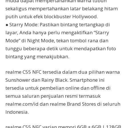
muda dapat mempertahankan warna tubuh
sekaligus mempertahankan latar belakang hitam
putih untuk efek blockbuster Hollywood.
● Starry Mode: Pastikan bintang tertangkap di
layar, Anda hanya perlu mengaktifkan “Starry
Mode” di Night Mode, tekan tombol rana dan
tunggu beberapa detik untuk mendapatkan foto
bintang yang menakjubkan.
realme C55 NFC tersedia dalam dua pilihan warna
Sunshower dan Rainy Black. Smartphone ini
tersedia untuk pembelian online dan offline di
semua saluran penjualan resmi termasuk
realme.com/id dan realme Brand Stores di seluruh
Indonesia.
realme C55 NFC varian memori 6GB + 6GB | 128GB