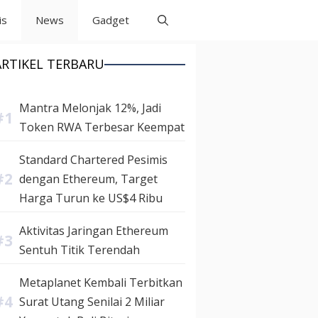
is
News
Gadget
ARTIKEL TERBARU
Mantra Melonjak 12%, Jadi
Token RWA Terbesar Keempat
Standard Chartered Pesimis
dengan Ethereum, Target
Harga Turun ke US$4 Ribu
Aktivitas Jaringan Ethereum
Sentuh Titik Terendah
Metaplanet Kembali Terbitkan
Surat Utang Senilai 2 Miliar