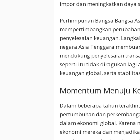
impor dan meningkatkan daya s
Perhimpunan Bangsa Bangsa Asi
mempertimbangkan perubahan s
penyelesaian keuangan. Langk
negara Asia Tenggara membuang 
mendukung penyelesaian trans
seperti itu tidak diragukan lagi
keuangan global, serta stabilit
Momentum Menuju Ke
Dalam beberapa tahun terakhir
pertumbuhan dan perkembangan
dalam ekonomi global. Karena n
ekonomi mereka dan menjadikan 