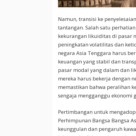
Namun, transisi ke penyelesai
tantangan. Salah satu perhatia
kekurangan likuiditas di pasar
peningkatan volatilitas dan keti
negara Asia Tenggara harus be
keuangan yang stabil dan trans
pasar modal yang dalam dan likui
mereka harus bekerja dengan ne
memastikan bahwa peralihan ke 
sengaja mengganggu ekonomi g
Pertimbangan untuk mengadopsi
Perhimpunan Bangsa Bangsa As
keunggulan dan pengaruh kawas