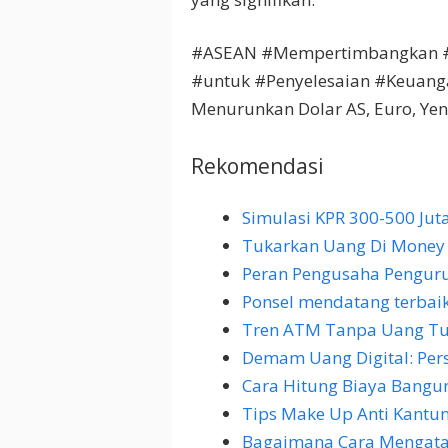
#ASEAN #Mempertimbangkan #
#untuk #Penyelesaian #Keuan
Menurunkan Dolar AS, Euro, Ye
Rekomendasi
Simulasi KPR 300-500 Jut
Tukarkan Uang Di Money
Peran Pengusaha Penguru
Ponsel mendatang terbaik 
Tren ATM Tanpa Uang Tu
Demam Uang Digital: Per
Cara Hitung Biaya Bang
Tips Make Up Anti Kantu
Bagaimana Cara Mengatas