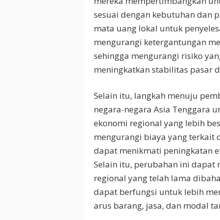
mereka mempertimbangkan unt
sesuai dengan kebutuhan dan p
mata uang lokal untuk penyele
mengurangi ketergantungan mer
sehingga mengurangi risiko yang
meningkatkan stabilitas pasar 
Selain itu, langkah menuju pe
negara-negara Asia Tenggara u
ekonomi regional yang lebih b
mengurangi biaya yang terkait d
dapat menikmati peningkatan ef
Selain itu, perubahan ini dap
regional yang telah lama diba
dapat berfungsi untuk lebih me
arus barang, jasa, dan modal ta