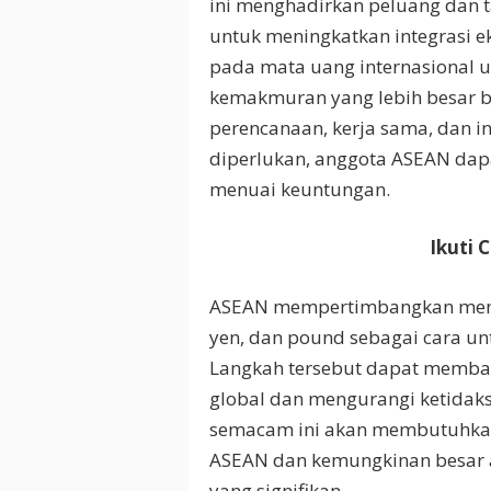
ini menghadirkan peluang dan 
untuk meningkatkan integrasi 
pada mata uang internasional u
kemakmuran yang lebih besar b
perencanaan, kerja sama, dan in
diperlukan, anggota ASEAN dapa
menuai keuntungan.
Ikuti 
ASEAN mempertimbangkan menur
yen, dan pound sebagai cara u
Langkah tersebut dapat memba
global dan mengurangi ketida
semacam ini akan membutuhkan
ASEAN dan kemungkinan besar a
yang signifikan.