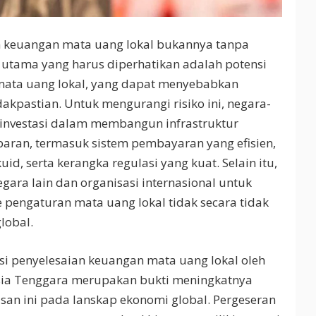
an keuangan mata uang lokal bukannya tanpa
n utama yang harus diperhatikan adalah potensi
 mata uang lokal, yang dapat menyebabkan
dakpastian. Untuk mengurangi risiko ini, negara-
rinvestasi dalam membangun infrastruktur
paran, termasuk sistem pembayaran yang efisien,
d, serta kerangka regulasi yang kuat. Selain itu,
gara lain dan organisasi internasional untuk
pengaturan mata uang lokal tidak secara tidak
lobal.
 penyelesaian keuangan mata uang lokal oleh
ia Tenggara merupakan bukti meningkatnya
an ini pada lanskap ekonomi global. Pergeseran