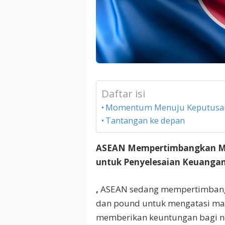
Daftar isi
Momentum Menuju Keputusa
Tantangan ke depan
ASEAN Mempertimbangkan Men
untuk Penyelesaian Keuanga
,
ASEAN sedang mempertimbangka
dan pound untuk mengatasi mas
memberikan keuntungan bagi n