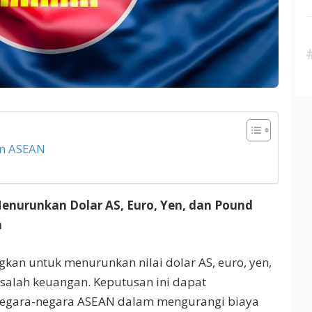
n ASEAN
urunkan Dolar AS, Euro, Yen, dan Pound
n
n untuk menurunkan nilai dolar AS, euro, yen,
alah keuangan. Keputusan ini dapat
egara-negara ASEAN dalam mengurangi biaya