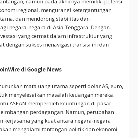
tantangan, namun pada akhirnya memiliki potensi
ekonomi regional, mengurangi ketergantungan
tama, dan mendorong stabilitas dan
agi negara-negara di Asia Tenggara. Dengan
vestasi yang cermat dalam infrastruktur yang
t dengan sukses menavigasi transisi ini dan
CoinWire di Google News
unkan mata uang utama seperti dolar AS, euro,
ntuk menyelesaikan masalah keuangan mereka.
ntu ASEAN memperoleh keuntungan di pasar
kseimbangan perdagangan. Namun, perubahan
 kerjasama yang kuat antara negara-negara
kan mengalami tantangan politik dan ekonomi