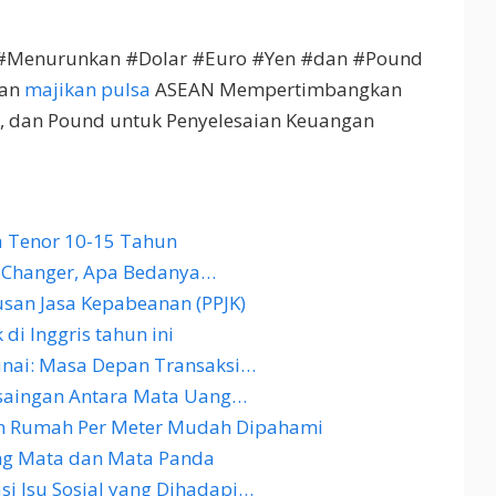
Menurunkan #Dolar #Euro #Yen #dan #Pound
gan
majikan pulsa
ASEAN Mempertimbangkan
n, dan Pound untuk Penyelesaian Keuangan
a Tenor 10-15 Tahun
 Changer, Apa Bedanya…
san Jasa Kepabeanan (PPJK)
di Inggris tahun ini
nai: Masa Depan Transaksi…
saingan Antara Mata Uang…
un Rumah Per Meter Mudah Dipahami
ng Mata dan Mata Panda
i Isu Sosial yang Dihadapi…