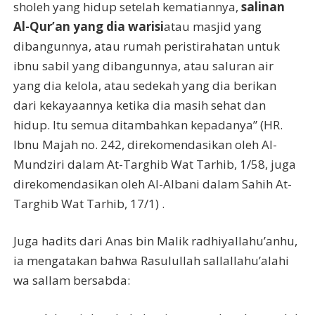
sholeh yang hidup setelah kematiannya,
salinan
Al-Qur’an yang dia warisi
atau masjid yang
dibangunnya, atau rumah peristirahatan untuk
ibnu sabil yang dibangunnya, atau saluran air
yang dia kelola, atau sedekah yang dia berikan
dari kekayaannya ketika dia masih sehat dan
hidup. Itu semua ditambahkan kepadanya” (HR.
Ibnu Majah no. 242, direkomendasikan oleh Al-
Mundziri dalam At-Targhib Wat Tarhib, 1/58, juga
direkomendasikan oleh Al-Albani dalam Sahih At-
Targhib Wat Tarhib, 17/1) .
Juga hadits dari Anas bin Malik radhiyallahu’anhu,
ia mengatakan bahwa Rasulullah sallallahu’alahi
wa sallam bersabda: