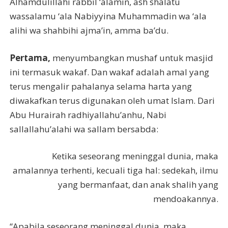
Alhamdulillahi rabbil ‘alamin, ash shalatu
wassalamu ‘ala Nabiyyina Muhammadin wa ‘ala
alihi wa shahbihi ajma’in, amma ba’du.
Pertama,
menyumbangkan mushaf untuk masjid
ini termasuk wakaf. Dan wakaf adalah amal yang
terus mengalir pahalanya selama harta yang
diwakafkan terus digunakan oleh umat Islam. Dari
Abu Hurairah radhiyallahu’anhu, Nabi
sallallahu’alahi wa sallam bersabda:
Ketika seseorang meninggal dunia, maka
amalannya terhenti, kecuali tiga hal: sedekah, ilmu
yang bermanfaat, dan anak shalih yang
mendoakannya.
“Apabila seseorang meninggal dunia, maka