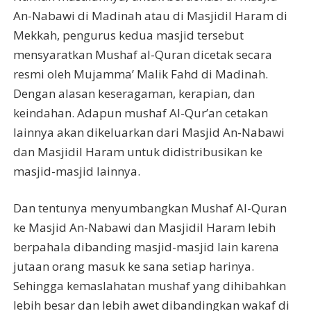
An-Nabawi di Madinah atau di Masjidil Haram di
Mekkah, pengurus kedua masjid tersebut
mensyaratkan Mushaf al-Quran dicetak secara
resmi oleh Mujamma’ Malik Fahd di Madinah.
Dengan alasan keseragaman, kerapian, dan
keindahan. Adapun mushaf Al-Qur’an cetakan
lainnya akan dikeluarkan dari Masjid An-Nabawi
dan Masjidil Haram untuk didistribusikan ke
masjid-masjid lainnya.
Dan tentunya menyumbangkan Mushaf Al-Quran
ke Masjid An-Nabawi dan Masjidil Haram lebih
berpahala dibanding masjid-masjid lain karena
jutaan orang masuk ke sana setiap harinya.
Sehingga kemaslahatan mushaf yang dihibahkan
lebih besar dan lebih awet dibandingkan wakaf di