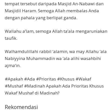
tempat tersebut daripada Masjid An-Nabawi dan
Masjidil Haram. Semoga Allah membalas Anda
dengan pahala yang berlipat ganda.
Wallahu a’lam, semoga Allah ta’ala mengaruniakan
taufik.
Walhamdulillahi rabbil ‘alamin, wa may Allahu ‘ala
Nabiyyina Muhammadin wa ‘ala alihi wasahbihi
ajma’in.
#Apakah #Ada #Prioritas #Khusus #Wakaf
#Mushaf #Madinah Apakah Ada Prioritas Khusus
Wakaf Mushaf di Madinah?
Rekomendasi