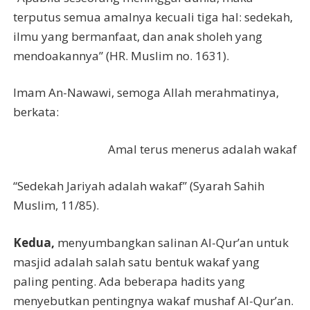
terputus semua amalnya kecuali tiga hal: sedekah,
ilmu yang bermanfaat, dan anak sholeh yang
mendoakannya” (HR. Muslim no. 1631).
Imam An-Nawawi, semoga Allah merahmatinya,
berkata:
Amal terus menerus adalah wakaf
“Sedekah Jariyah adalah wakaf” (Syarah Sahih
Muslim, 11/85).
Kedua,
menyumbangkan salinan Al-Qur’an untuk
masjid adalah salah satu bentuk wakaf yang
paling penting. Ada beberapa hadits yang
menyebutkan pentingnya wakaf mushaf Al-Qur’an.