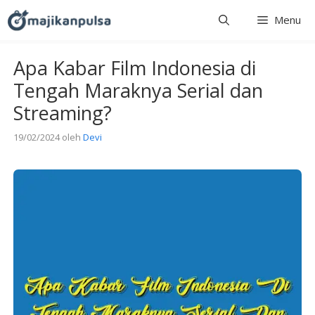
Langsung
Menu
ke
isi
Apa Kabar Film Indonesia di
Tengah Maraknya Serial dan
Streaming?
19/02/2024
oleh
Devi