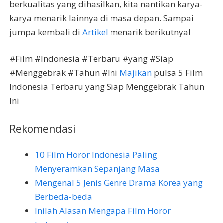
berkualitas yang dihasilkan, kita nantikan karya-
karya menarik lainnya di masa depan. Sampai
jumpa kembali di
Artikel
menarik berikutnya!
#Film #Indonesia #Terbaru #yang #Siap
#Menggebrak #Tahun #Ini
Majikan
pulsa 5 Film
Indonesia Terbaru yang Siap Menggebrak Tahun
Ini
Rekomendasi
10 Film Horor Indonesia Paling
Menyeramkan Sepanjang Masa
Mengenal 5 Jenis Genre Drama Korea yang
Berbeda-beda
Inilah Alasan Mengapa Film Horor