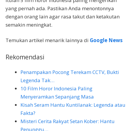
Itulah 5 film horor Indonesia paling mengerikan
yang pernah ada. Pastikan Anda menontonnya
dengan orang lain agar rasa takut dan ketakutan
semakin meningkat.
Temukan artikel menarik lainnya di
Google News
Rekomendasi
Penampakan Pocong Terekam CCTV, Bukti
Legenda Tak…
10 Film Horor Indonesia Paling
Menyeramkan Sepanjang Masa
Kisah Seram Hantu Kuntilanak: Legenda atau
Fakta?
Misteri Cerita Rakyat Setan Kober: Hantu
Penunggu…